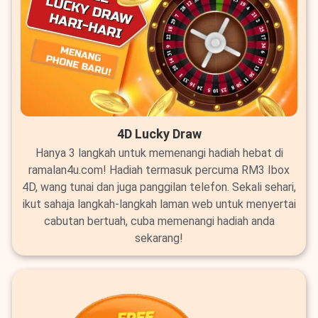
4D Lucky Draw
Hanya 3 langkah untuk memenangi hadiah hebat di
ramalan4u.com! Hadiah termasuk percuma RM3 Ibox
4D, wang tunai dan juga panggilan telefon. Sekali sehari,
ikut sahaja langkah-langkah laman web untuk menyertai
cabutan bertuah, cuba memenangi hadiah anda
sekarang!