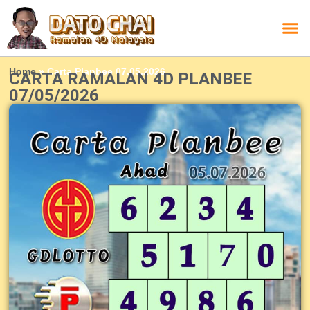
Carta L
Carta 
Carta
Carta S
Lucky D
Lucky
Chatbox 4D
Home
»
Carta Planbee 07.05.2026
CARTA RAMALAN 4D PLANBEE
07/05/2026