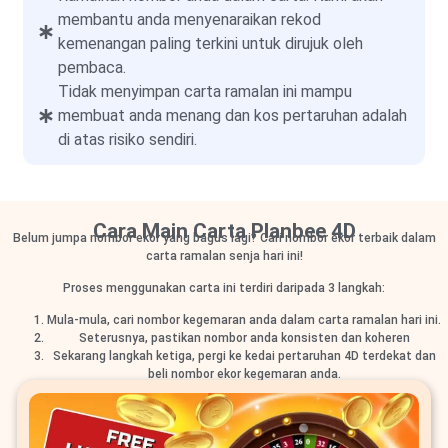
membantu anda menyenaraikan rekod
kemenangan paling terkini untuk dirujuk oleh
pembaca.
Tidak menyimpan carta ramalan ini mampu
membuat anda menang dan kos pertaruhan adalah
di atas risiko sendiri.
Cara Main Carta Planbee 4D
Belum jumpa nombor ekor yang bagus lagi? Cari nombor ekor terbaik dalam
carta ramalan senja hari ini!
Proses menggunakan carta ini terdiri daripada 3 langkah:
Mula-mula, cari nombor kegemaran anda dalam carta ramalan hari ini.
Seterusnya, pastikan nombor anda konsisten dan koheren
Sekarang langkah ketiga, pergi ke kedai pertaruhan 4D terdekat dan
beli nombor ekor kegemaran anda.