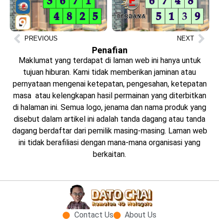
PREVIOUS
NEXT
Penafian
Maklumat yang terdapat di laman web ini hanya untuk
tujuan hiburan. Kami tidak memberikan jaminan atau
pernyataan mengenai ketepatan, pengesahan, ketepatan
masa atau kelengkapan hasil permainan yang diterbitkan
di halaman ini. Semua logo, jenama dan nama produk yang
disebut dalam artikel ini adalah tanda dagang atau tanda
dagang berdaftar dari pemilik masing-masing. Laman web
ini tidak berafiliasi dengan mana-mana organisasi yang
berkaitan.
Contact Us
About Us