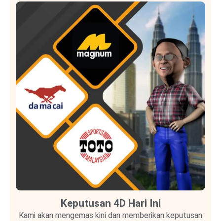
Keputusan 4D Hari Ini
Kami akan mengemas kini dan memberikan keputusan