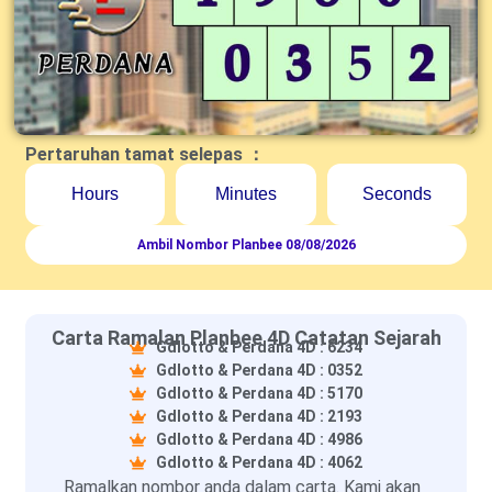
Pertaruhan tamat selepas ：
Hours
Minutes
Seconds
Ambil Nombor Planbee 08/08/2026
Carta Ramalan Planbee 4D Catatan Sejarah
Gdlotto & Perdana 4D : 6234
Gdlotto & Perdana 4D : 0352
Gdlotto & Perdana 4D : 5170
Gdlotto & Perdana 4D : 2193
Gdlotto & Perdana 4D : 4986
Gdlotto & Perdana 4D : 4062
Ramalkan nombor anda dalam carta. Kami akan