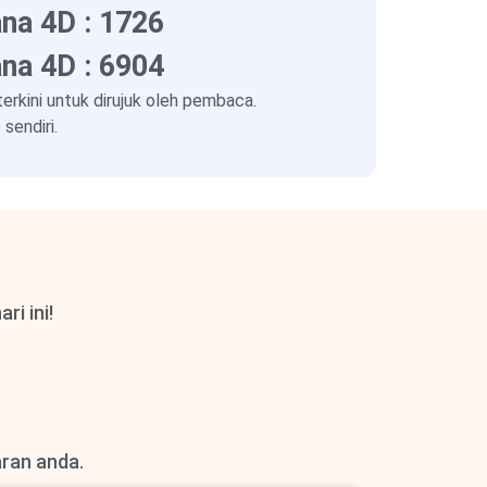
na 4D : 1726
na 4D : 6904
kini untuk dirujuk oleh pembaca.
sendiri.
i ini!
aran anda.