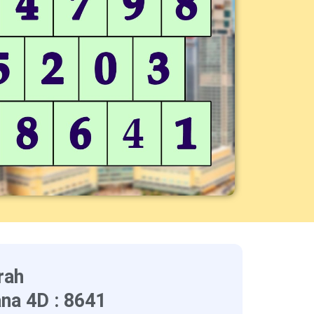
rah
na 4D : 8641