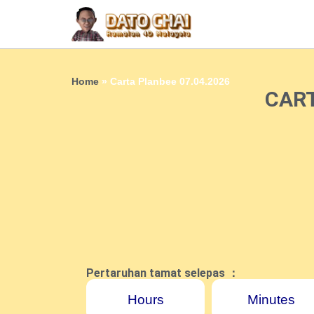
Home
»
Carta Planbee 07.04.2026
CART
Pertaruhan tamat selepas ：
Hours
Minutes