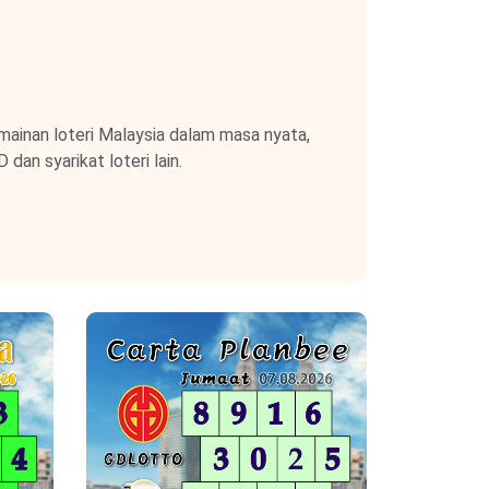
ainan loteri Malaysia dalam masa nyata,
an syarikat loteri lain.