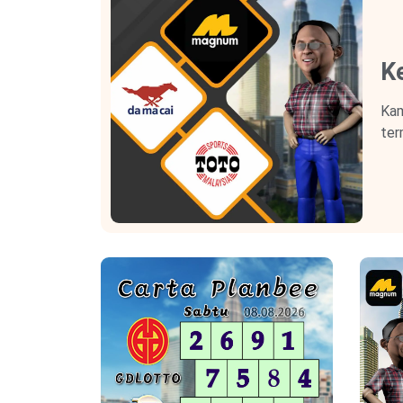
Ke
Kam
ter