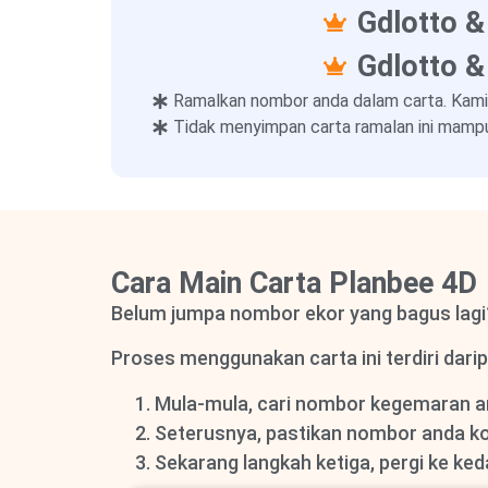
Gdlotto &
Gdlotto &
Ramalkan nombor anda dalam carta. Kami
Tidak menyimpan carta ramalan ini mampu
Cara Main Carta Planbee 4D
Belum jumpa nombor ekor yang bagus lagi? 
Proses menggunakan carta ini terdiri darip
Mula-mula, cari nombor kegemaran and
Seterusnya, pastikan nombor anda k
Sekarang langkah ketiga, pergi ke ke