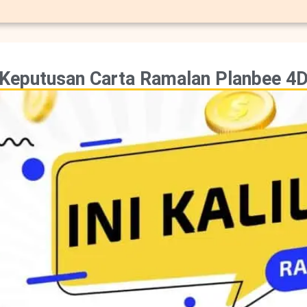
Keputusan Carta Ramalan Planbee 4