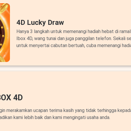
4D Lucky Draw
Hanya 3 langkah untuk memenangi hadiah hebat di ram
Ibox 4D, wang tunai dan juga panggilan telefon. Sekali s
untuk menyertai cabutan bertuah, cuba memenangi hadi
OX 4D
ngin merakamkan ucapan terima kasih yang tidak terhingga kepa
adikan kami lebih baik dan kami mengingati usaha anda.