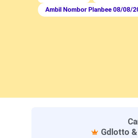
Ambil Nombor Planbee 08/08/2
Ca
Gdlotto &