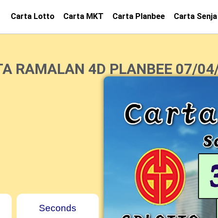
Carta Lotto
Carta MKT
Carta Planbee
Carta Senja
A RAMALAN 4D PLANBEE 07/04
Seconds