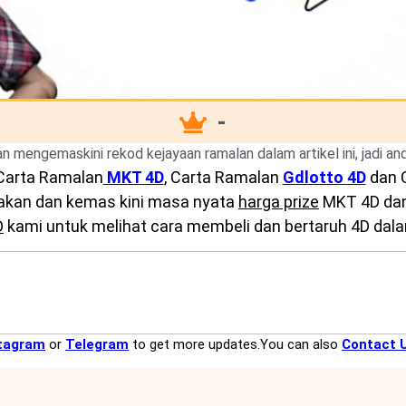
-
kan mengemaskini rekod kejayaan ramalan dalam artikel ini, jadi a
Carta Ramalan
MKT 4D
, Carta Ramalan
Gdlotto 4D
dan 
diakan dan kemas kini masa nyata
harga prize
MKT 4D dan 
D
kami untuk melihat cara membeli dan bertaruh 4D dalam
tagram
or
Telegram
to get more updates.You can also
Contact 