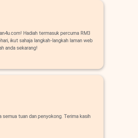
alan4u.com! Hadiah termasuk percuma RM3
ehari, ikut sahaja langkah-langkah laman web
ah anda sekarang!
da semua tuan dan penyokong. Terima kasih