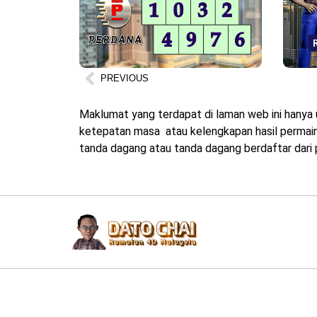
PREVIOUS
Maklumat yang terdapat di laman web ini hanya 
ketepatan masa atau kelengkapan hasil permainan
tanda dagang atau tanda dagang berdaftar dari p