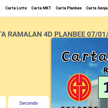
Carta Lotto
Carta MKT
Carta Planbee
Carta Senja
A RAMALAN 4D PLANBEE 07/01
Seconds