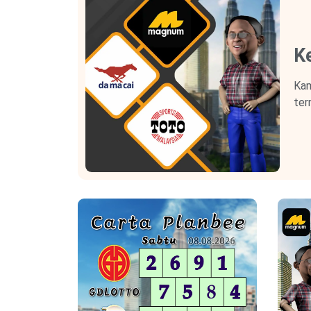
Ke
Kam
ter