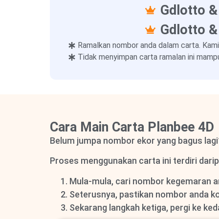
Gdlotto &
Gdlotto &
Ramalkan nombor anda dalam carta. Kami
Tidak menyimpan carta ramalan ini mampu
Cara Main Carta Planbee 4D
Belum jumpa nombor ekor yang bagus lagi? 
Proses menggunakan carta ini terdiri darip
Mula-mula, cari nombor kegemaran and
Seterusnya, pastikan nombor anda k
Sekarang langkah ketiga, pergi ke ke