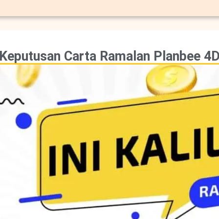
Keputusan Carta Ramalan Planbee 4