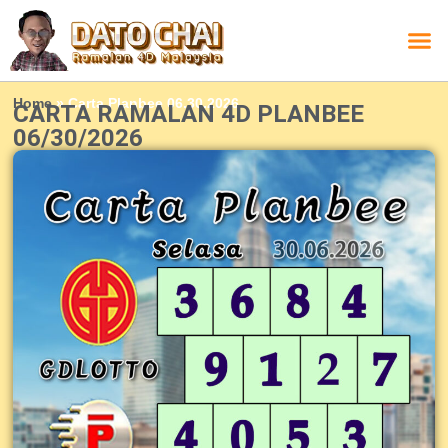
Carta L
Carta 
Carta
Carta S
Lucky D
Lucky
Chatbox 4D
Home
»
Carta Planbee 06.30.2026
CARTA RAMALAN 4D PLANBEE
06/30/2026