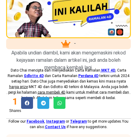
-
Apabila undian diambil, kami akan mengemaskini rekod
kejayaan ramalan dalam artikel ini, jadi anda boleh
membaca kembali lagi.
Dato Chai mencipta dan menyediakan
Carta Ramalan
MKT 4D
, Carta
Ramalan
Gdlotto 4D
dan Carta Ramalan
Perdana 4D
terkini untuk 2024
setiap hari. Dato Chai juga menyediakan dan kemas kini masa nyata
harga prize
MKT 4D dan Gdlotto 4D terkini di Malaysia. Anda juga boleh
pergi ke halaman
cara membeli 4D
kami untuk melihat cara membeli dan
bertaruh 4D dalam talian, sama seperti membeli di kedai.
1
Shares
Follow our
Facebook
,
Instagram
or
Telegram
to get more updates.You
can also
Contact Us
if have any suggestions.