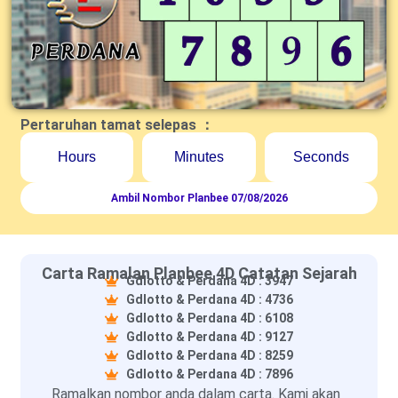
Pertaruhan tamat selepas ：
Hours
Minutes
Seconds
Ambil Nombor Planbee 07/08/2026
Carta Ramalan Planbee 4D Catatan Sejarah
Gdlotto & Perdana 4D : 3947
Gdlotto & Perdana 4D : 4736
Gdlotto & Perdana 4D : 6108
Gdlotto & Perdana 4D : 9127
Gdlotto & Perdana 4D : 8259
Gdlotto & Perdana 4D : 7896
Ramalkan nombor anda dalam carta. Kami akan