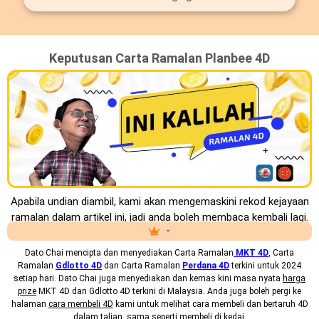
Keputusan Carta Ramalan Planbee 4D
Apabila undian diambil, kami akan mengemaskini rekod kejayaan
ramalan dalam artikel ini, jadi anda boleh membaca kembali lagi.
-
Dato Chai mencipta dan menyediakan
Carta Ramalan
MKT 4D
, Carta
Ramalan
Gdlotto 4D
dan Carta Ramalan
Perdana 4D
terkini untuk 2024
setiap hari. Dato Chai juga menyediakan dan kemas kini masa nyata
harga
prize
MKT 4D dan Gdlotto 4D terkini di Malaysia. Anda juga boleh pergi ke
halaman
cara membeli 4D
kami untuk melihat cara membeli dan bertaruh 4D
dalam talian, sama seperti membeli di kedai.