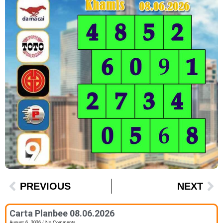
PREVIOUS
NEXT
Carta Planbee 08.06.2026
August 6, 2026
No Comments