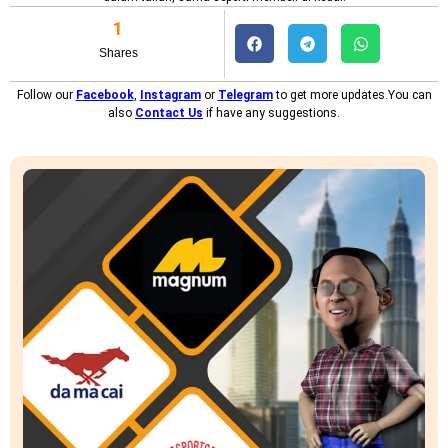
1
Shares
Follow our
F
acebook
,
Instagram
or
Telegram
to get more updates.You can
also
Contact Us
if have any suggestions.