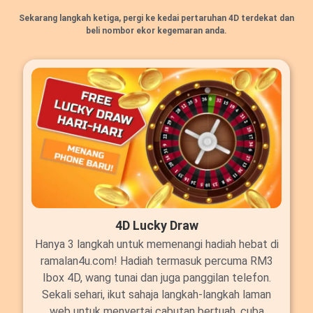
Sekarang langkah ketiga, pergi ke kedai pertaruhan 4D terdekat dan
beli nombor ekor kegemaran anda.
4D Lucky Draw
Hanya 3 langkah untuk memenangi hadiah hebat di
ramalan4u.com! Hadiah termasuk percuma RM3
Ibox 4D, wang tunai dan juga panggilan telefon.
Sekali sehari, ikut sahaja langkah-langkah laman
web untuk menyertai cabutan bertuah, cuba