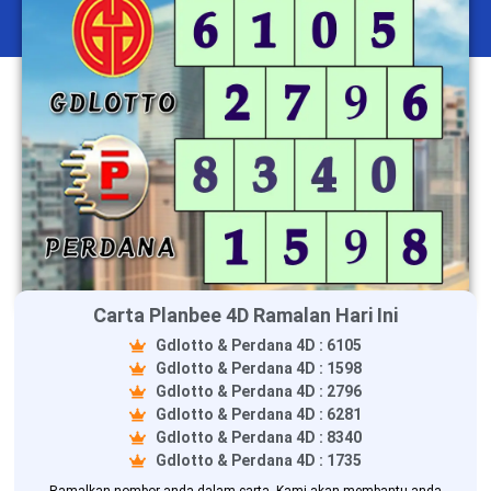
Carta Planbee 4D Ramalan Hari Ini
Gdlotto & Perdana 4D : 6105
Gdlotto & Perdana 4D : 1598
Gdlotto & Perdana 4D : 2796
Gdlotto & Perdana 4D : 6281
Gdlotto & Perdana 4D : 8340
Gdlotto & Perdana 4D : 1735