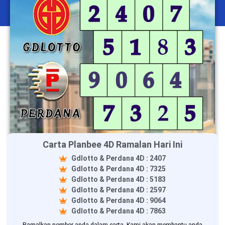
Carta Planbee 4D Ramalan Hari Ini
Gdlotto & Perdana 4D : 2407
Gdlotto & Perdana 4D : 7325
Gdlotto & Perdana 4D : 5183
Gdlotto & Perdana 4D : 2597
Gdlotto & Perdana 4D : 9064
Gdlotto & Perdana 4D : 7863