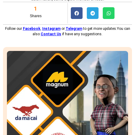
1
Shares
Follow our
F
acebook
,
Instagram
or
Telegram
to get more updates.You can
also
Contact Us
if have any suggestions.