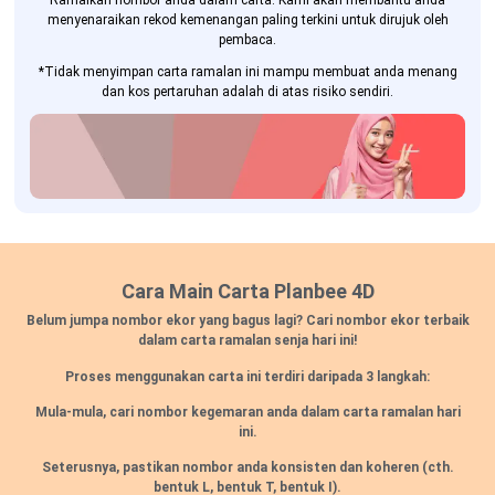
Ramalkan nombor anda dalam carta. Kami akan membantu anda
menyenaraikan rekod kemenangan paling terkini untuk dirujuk oleh
pembaca.
*Tidak menyimpan carta ramalan ini mampu membuat anda menang
dan kos pertaruhan adalah di atas risiko sendiri.
Cara Main Carta Planbee 4D
Belum jumpa nombor ekor yang bagus lagi? Cari nombor ekor terbaik
dalam carta ramalan senja hari ini!
Proses menggunakan carta ini terdiri daripada 3 langkah:
Mula-mula, cari nombor kegemaran anda dalam carta ramalan hari
ini.
Seterusnya, pastikan nombor anda konsisten dan koheren
(cth.
bentuk L, bentuk T, bentuk I).