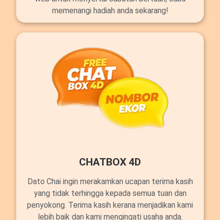
memenangi hadiah anda sekarang!
CHATBOX 4D
Dato Chai ingin merakamkan ucapan terima kasih
yang tidak terhingga kepada semua tuan dan
penyokong. Terima kasih kerana menjadikan kami
lebih baik dan kami mengingati usaha anda.