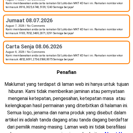
Kami membawakan anda carta ramalan Gd Lotto dan MKT 4D hari ini. Ramalan nombor ekor
termasuk: 8916, 3025, 6748, 5139, 1243 Semoga berjaya!
Jumaat 08.07.2026
August 7, 2026
No Comments
Kami membawakan anda carta ramalan Gd Lotto dan MKT 4D hari ini. Ramalan nombor ekor
termasuk: 9183, 7052, 3469, 2871, 3291 Semoga berjaya!
Carta Senja 08.06.2026
August 6, 2026
No Comments
Kami membawakan anda carta ramalan Gd Lotto dan MKT 4D hari ini. Ramalan nombor ekor
termasuk: 4852, 6091, 2734, 0568, 8075 Semoga berjaya!
Penafian
Maklumat yang terdapat di laman web ini hanya untuk tujuan
hiburan. Kami tidak memberikan jaminan atau pernyataan
mengenai ketepatan, pengesahan, ketepatan masa atau
kelengkapan hasil permainan yang diterbitkan di halaman ini.
Semua logo, jenama dan nama produk yang disebut dalam
artikel ini adalah tanda dagang atau tanda dagang berdaftar
dari pemilik masing-masing. Laman web ini tidak berafiliasi