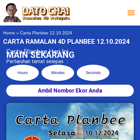
Carta L
Carta 
Carta
Carta S
Lucky D
Lucky
Chatbox 4D
Home
»
Carta Planbee 12.10.2024
CARTA RAMALAN 4D PLANBEE 12.10.2024
Carta Planbee Hari Ini
MAIN SEKARANG
Pertaruhan tamat selepas ：
Hours
Minutes
Seconds
Ambil Nombor Ekor Anda