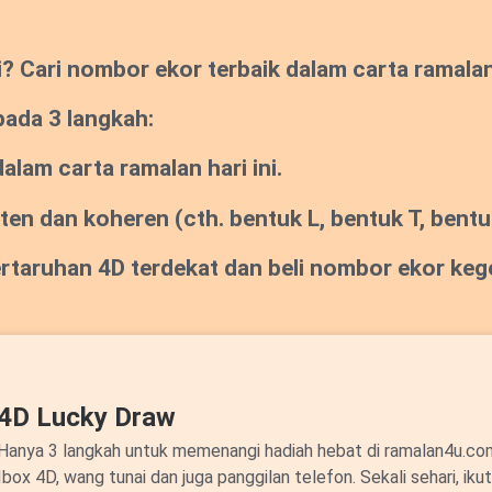
Cari nombor ekor terbaik dalam carta ramalan s
pada 3 langkah:
lam carta ramalan hari ini.
sten dan koheren
(cth. bentuk L, bentuk T, bentuk
pertaruhan 4D terdekat dan beli nombor ekor ke
4D Lucky Draw
Hanya 3 langkah untuk memenangi hadiah hebat di ramalan4u.c
Ibox 4D, wang tunai dan juga panggilan telefon. Sekali sehari, ik