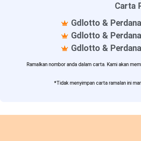
Carta 
Gdlotto & Perdana
Gdlotto & Perdana
Gdlotto & Perdana
Ramalkan nombor anda dalam carta. Kami akan memba
*Tidak menyimpan carta ramalan ini mam