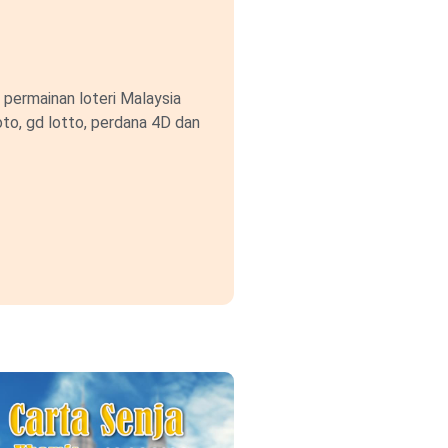
permainan loteri Malaysia
to, gd lotto, perdana 4D dan