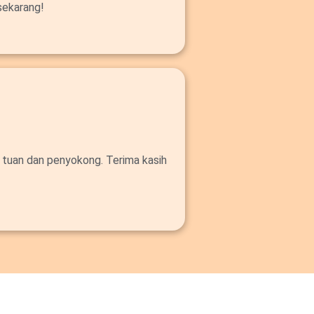
sekarang!
 tuan dan penyokong. Terima kasih