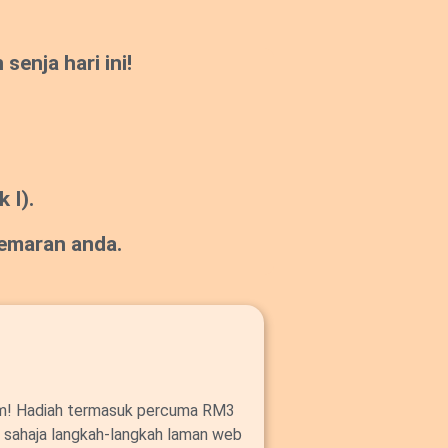
enja hari ini!
 I).
gemaran anda.
om! Hadiah termasuk percuma RM3
ut sahaja langkah-langkah laman web