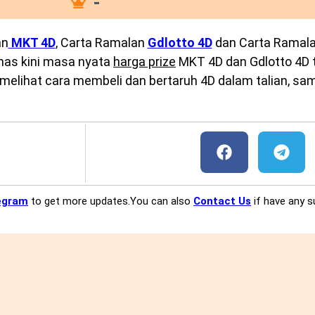
-
an
MKT 4D
, Carta Ramalan
Gdlotto 4D
dan Carta Ramal
emas kini masa nyata
harga prize
MKT 4D dan Gdlotto 4D te
melihat cara membeli dan bertaruh 4D dalam talian, sam
egram
to get more updates.You can also
Contact Us
if have any s