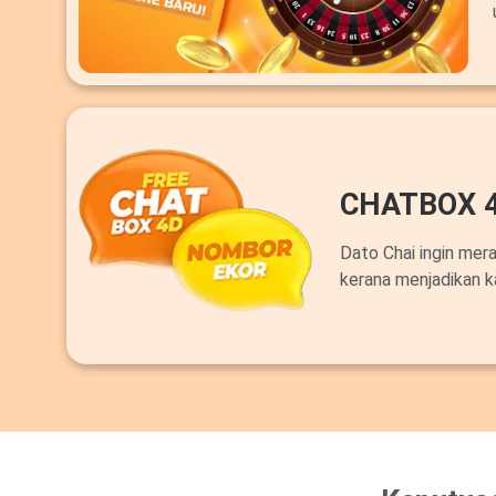
CHATBOX 
Dato Chai ingin mer
kerana menjadikan k