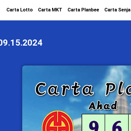
Carta Lotto
Carta MKT
Carta Planbee
Carta Senja
9.15.2024