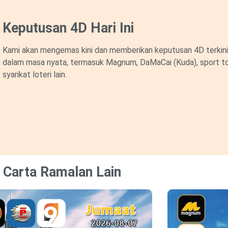
Keputusan 4D Hari Ini
Kami akan mengemas kini dan memberikan keputusan 4D terkini 
dalam masa nyata, termasuk Magnum, DaMaCai (Kuda), sport to
syarikat loteri lain.
Carta Ramalan Lain