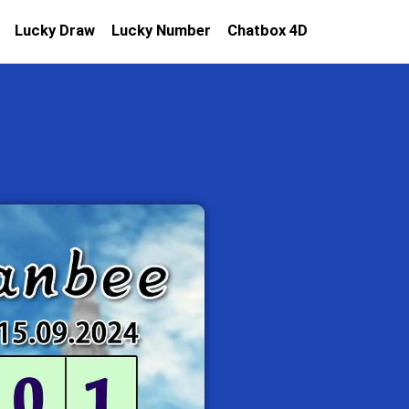
Lucky Draw
Lucky Number
Chatbox 4D