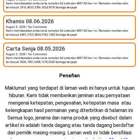
Kami membawakan anda carta ramalan Gd Lotto dan MKT 4D hari ini. Ramalan nombor ekor
termasuk: 2916, 4035, 5789, 1624, 9076 Semoga berjaya!
Khamis 08.06.2026
August 6, 2026
No Comments
Kami membawakan anda carta ramalan Gd Lotto dan MKT 4D hari ini. Ramalan nombor ekor
termasuk: 8491, 3725, 5604, 9183, 1543 Semoga berjaya!
Carta Senja 08.05.2026
August 5, 2026
No Comments
Kami membawakan anda carta ramalan Gd Lotto dan MKT 4D hari ini. Ramalan nombor ekor
termasuk: 9026, 7381, 6459, 1270, 0342 Semoga berjaya!
Penafian
Maklumat yang terdapat di laman web ini hanya untuk tujuan
hiburan. Kami tidak memberikan jaminan atau pernyataan
mengenai ketepatan, pengesahan, ketepatan masa atau
kelengkapan hasil permainan yang diterbitkan di halaman ini.
Semua logo, jenama dan nama produk yang disebut dalam
artikel ini adalah tanda dagang atau tanda dagang berdaftar
dari pemilik masing-masing. Laman web ini tidak berafiliasi