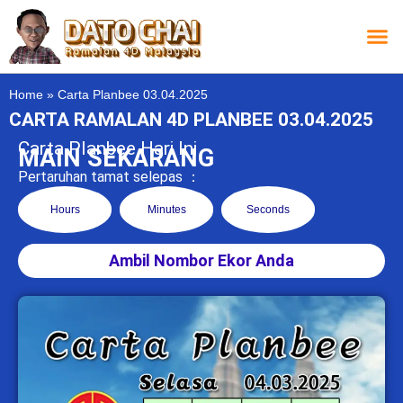
Carta L
Carta 
Carta
Carta S
Lucky D
Lucky
Chatbox 4D
Home
»
Carta Planbee 03.04.2025
CARTA RAMALAN 4D PLANBEE 03.04.2025
Carta Planbee Hari Ini
MAIN SEKARANG
Pertaruhan tamat selepas ：
Hours
Minutes
Seconds
Ambil Nombor Ekor Anda