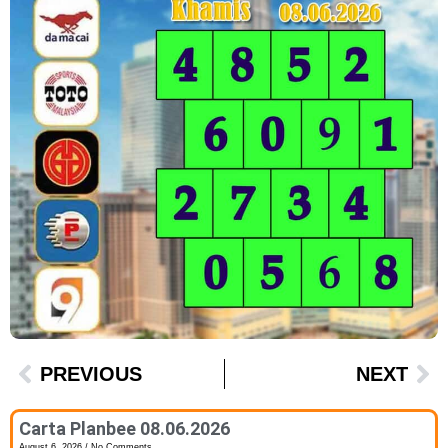
PREVIOUS
NEXT
Carta Planbee 08.06.2026
August 6, 2026
No Comments