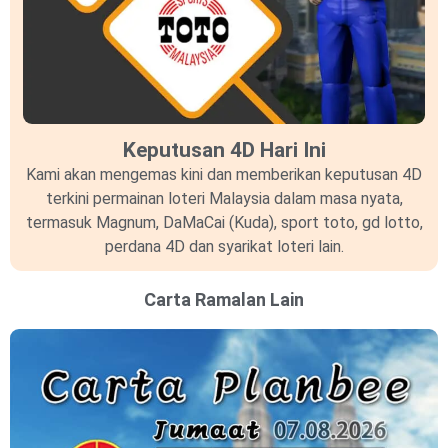
Keputusan 4D Hari Ini
Kami akan mengemas kini dan memberikan keputusan 4D
terkini permainan loteri Malaysia dalam masa nyata,
termasuk Magnum, DaMaCai (Kuda), sport toto, gd lotto,
perdana 4D dan syarikat loteri lain.
Carta Ramalan Lain