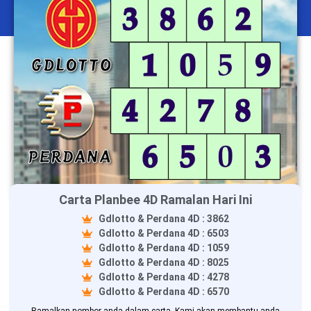
Carta Planbee 4D Ramalan Hari Ini
Gdlotto & Perdana 4D : 3862
Gdlotto & Perdana 4D : 6503
Gdlotto & Perdana 4D : 1059
Gdlotto & Perdana 4D : 8025
Gdlotto & Perdana 4D : 4278
Gdlotto & Perdana 4D : 6570