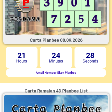
Carta Planbee 08.09.2026
21
24
27
Hours
Minutes
Seconds
Ambil Nombor Ekor Planbee
Carta Ramalan 4D Planbee List