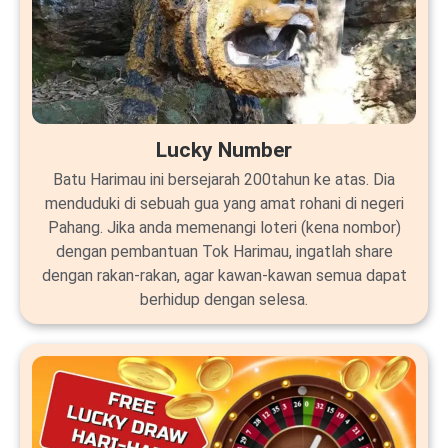
Lucky Number
Batu Harimau ini bersejarah 200tahun ke atas. Dia
menduduki di sebuah gua yang amat rohani di negeri
Pahang. Jika anda memenangi loteri (kena nombor)
dengan pembantuan Tok Harimau, ingatlah share
dengan rakan-rakan, agar kawan-kawan semua dapat
berhidup dengan selesa.