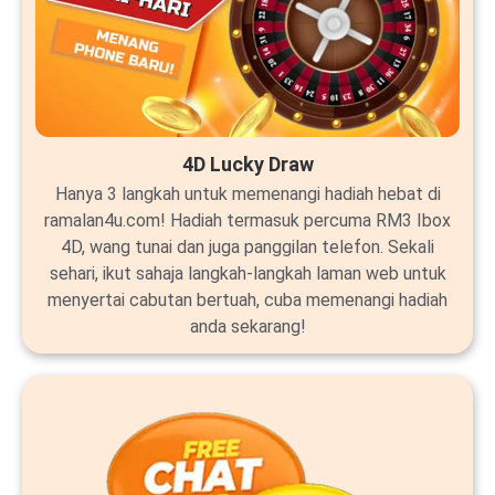
4D Lucky Draw
Hanya 3 langkah untuk memenangi hadiah hebat di
ramalan4u.com! Hadiah termasuk percuma RM3 Ibox
4D, wang tunai dan juga panggilan telefon. Sekali
sehari, ikut sahaja langkah-langkah laman web untuk
menyertai cabutan bertuah, cuba memenangi hadiah
anda sekarang!