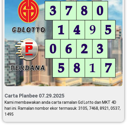
Carta Planbee 07.29.2025
Kami membawakan anda carta ramalan Gd Lotto dan MKT 4D
hari ini. Ramalan nombor ekor termasuk: 3105, 7468, 8921, 0537,
1495