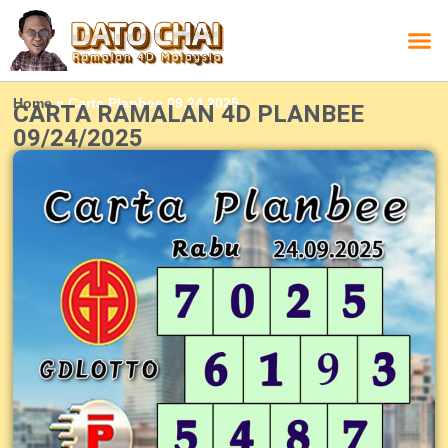
Carta L
Carta 
Carta
Carta S
Lucky D
Lucky
Chatbox 4D
Home
»
Carta Planbee 09.24.2025
CARTA RAMALAN 4D PLANBEE
09/24/2025