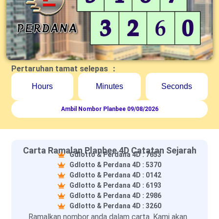
Pertaruhan tamat selepas ：
Hours
Minutes
Seconds
Ambil Nombor Planbee 09/08/2026
Carta Ramalan Planbee 4D Catatan Sejarah
Gdlotto & Perdana 4D : 7653
Gdlotto & Perdana 4D : 5370
Gdlotto & Perdana 4D : 0142
Gdlotto & Perdana 4D : 6193
Gdlotto & Perdana 4D : 2986
Gdlotto & Perdana 4D : 3260
Ramalkan nombor anda dalam carta. Kami akan