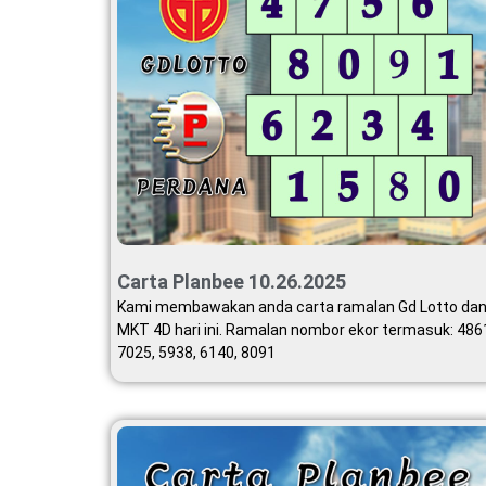
Carta Planbee 10.26.2025
Kami membawakan anda carta ramalan Gd Lotto da
MKT 4D hari ini. Ramalan nombor ekor termasuk: 486
7025, 5938, 6140, 8091