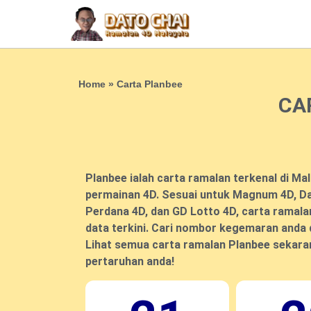
Home
»
Carta Planbee
CA
Planbee ialah carta ramalan terkenal di Ma
permainan 4D. Sesuai untuk Magnum 4D, Da
Perdana 4D, dan GD Lotto 4D, carta ramala
data terkini. Cari nombor kegemaran anda 
Lihat semua carta ramalan Planbee sekar
pertaruhan anda!