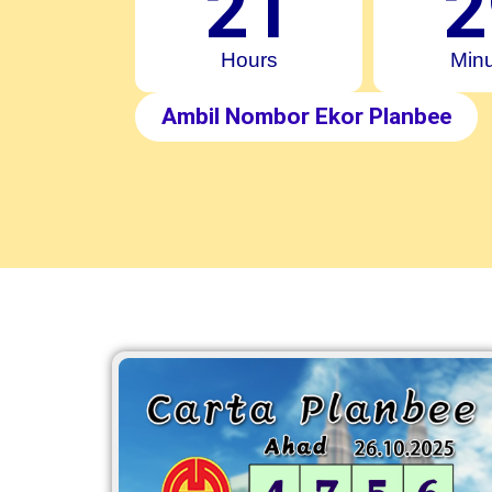
21
2
Hours
Min
Ambil Nombor Ekor Planbee