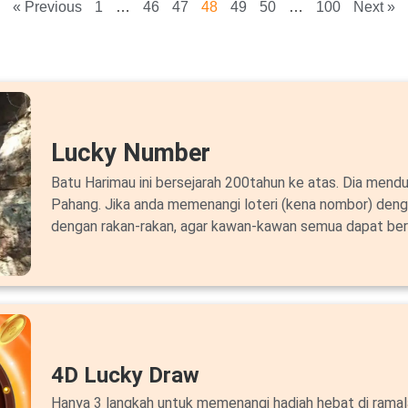
« Previous
1
…
46
47
48
49
50
…
100
Next »
Lucky Number
Batu Harimau ini bersejarah 200tahun ke atas. Dia mendu
Pahang. Jika anda memenangi loteri (kena nombor) deng
dengan rakan-rakan, agar kawan-kawan semua dapat ber
4D Lucky Draw
Hanya 3 langkah untuk memenangi hadiah hebat di ram