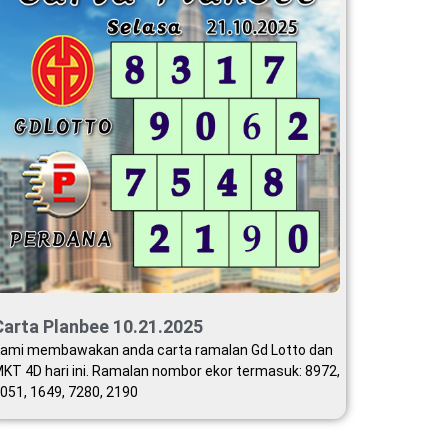
Carta Planbee 10.21.2025
ami membawakan anda carta ramalan Gd Lotto dan
KT 4D hari ini. Ramalan nombor ekor termasuk: 8972,
051, 1649, 7280, 2190