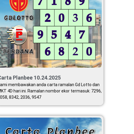
Carta Planbee 10.24.2025
ami membawakan anda carta ramalan Gd Lotto dan
KT 4D hari ini. Ramalan nombor ekor termasuk: 7296,
058, 8342, 2036, 9547