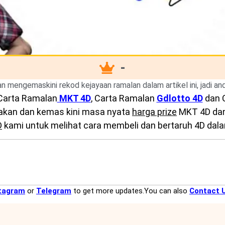
-
kan mengemaskini rekod kejayaan ramalan dalam artikel ini, jadi a
Carta Ramalan
MKT 4D
, Carta Ramalan
Gdlotto 4D
dan 
diakan dan kemas kini masa nyata
harga prize
MKT 4D dan 
D
kami untuk melihat cara membeli dan bertaruh 4D dalam
tagram
or
Telegram
to get more updates.You can also
Contact 