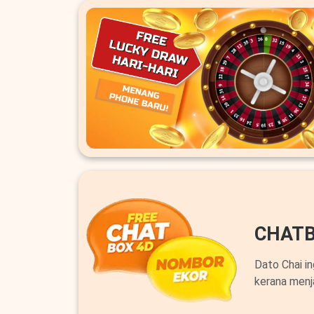
CHATB
Dato Chai i
kerana menj