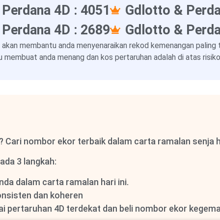
 Perdana 4D : 4051
Gdlotto & Perda
 Perdana 4D : 2689
Gdlotto & Perda
 akan membantu anda menyenaraikan rekod kemenangan paling ter
 membuat anda menang dan kos pertaruhan adalah di atas risiko 
Cari nombor ekor terbaik dalam carta ramalan senja har
ada 3 langkah:
a dalam carta ramalan hari ini.
onsisten dan koheren
dai pertaruhan 4D terdekat dan beli nombor ekor kegem