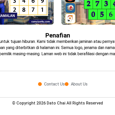
Penafian
untuk tujuan hiburan. Kami tidak memberikan jaminan atau pern
 yang diterbitkan di halaman ini. Semua logo, jenama dan nama p
emilik masing-masing. Laman web ini tidak berafiliasi dengan ma
Contact Us
About Us
© Copyright 2026 Dato Chai All Rights Reserved