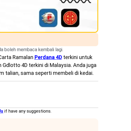
nda boleh membaca kembali lagi.
Carta Ramalan
Perdana 4D
terkini untuk
Gdlotto 4D terkini di Malaysia. Anda juga
 talian, sama seperti membeli di kedai.
Us
if have any suggestions.