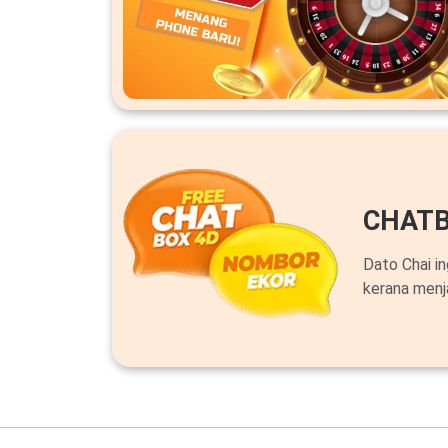
CHATB
Dato Chai i
kerana menj