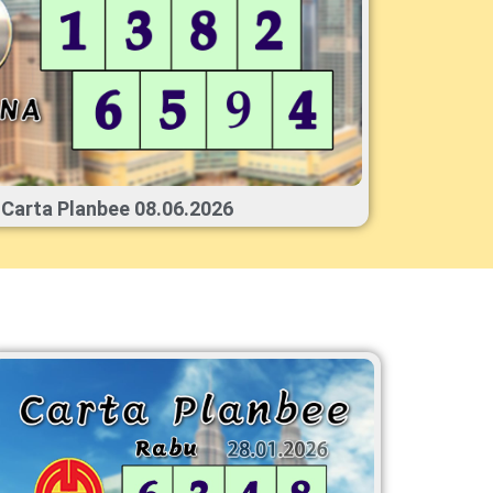
Carta Planbee 08.06.2026