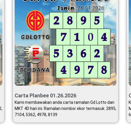
Carta Planbee 01.26.2026
n
Kami membawakan anda carta ramalan Gd Lotto dan
K
2,
MKT 4D hari ini. Ramalan nombor ekor termasuk: 2895,
M
7104, 5362, 4978, 8139
6