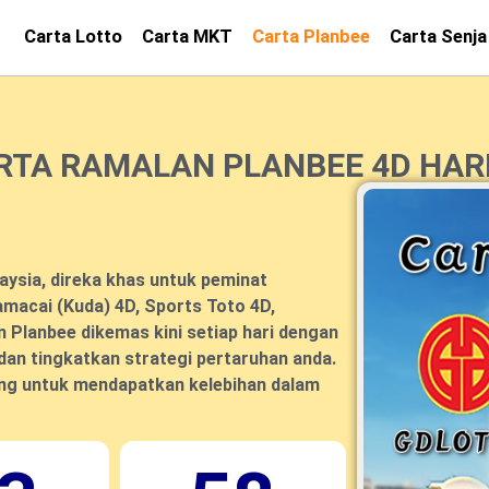
Carta Lotto
Carta MKT
Carta Planbee
Carta Senja
RTA RAMALAN PLANBEE 4D HARI 
laysia, direka khas untuk peminat
macai (Kuda) 4D, Sports Toto 4D,
n Planbee dikemas kini setiap hari dengan
dan tingkatkan strategi pertaruhan anda.
ang untuk mendapatkan kelebihan dalam