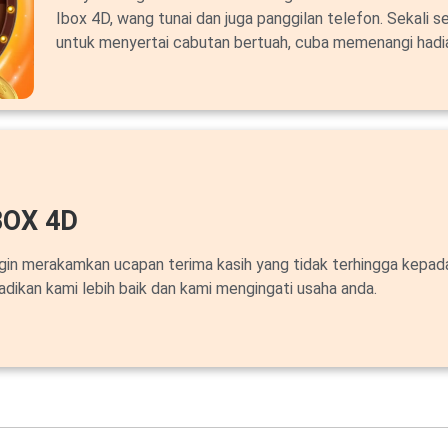
Ibox 4D, wang tunai dan juga panggilan telefon. Sekali s
untuk menyertai cabutan bertuah, cuba memenangi hadi
OX 4D
ngin merakamkan ucapan terima kasih yang tidak terhingga kepa
adikan kami lebih baik dan kami mengingati usaha anda.