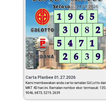
Carta Planbee 01.27.2026
Kami membawakan anda carta ramalan Gd Lotto da
MKT 4D hari ini. Ramalan nombor ekor termasuk: 135
9046, 6873, 5219, 2639