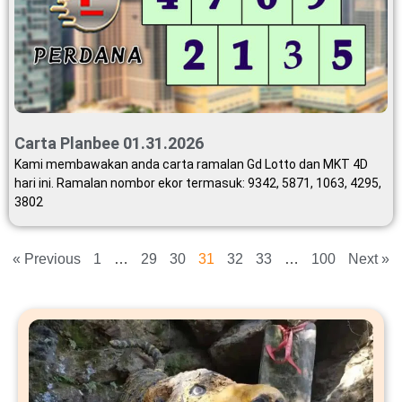
Carta Planbee 01.31.2026
Kami membawakan anda carta ramalan Gd Lotto dan MKT 4D
hari ini. Ramalan nombor ekor termasuk: 9342, 5871, 1063, 4295,
3802
« Previous
1
…
29
30
31
32
33
…
100
Next »