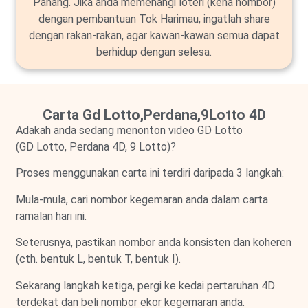
Pahang. Jika anda memenangi loteri (kena nombor)
dengan pembantuan Tok Harimau, ingatlah share
dengan rakan-rakan, agar kawan-kawan semua dapat
berhidup dengan selesa.
Carta Gd Lotto,Perdana,9Lotto 4D
Adakah anda sedang menonton video GD Lotto
(GD Lotto, Perdana 4D, 9 Lotto)?
Proses menggunakan carta ini terdiri daripada 3 langkah:
Mula-mula, cari nombor kegemaran anda dalam carta
ramalan hari ini.
Seterusnya, pastikan nombor anda konsisten dan koheren
(cth. bentuk L, bentuk T, bentuk I).
Sekarang langkah ketiga, pergi ke kedai pertaruhan 4D
terdekat dan beli nombor ekor kegemaran anda.