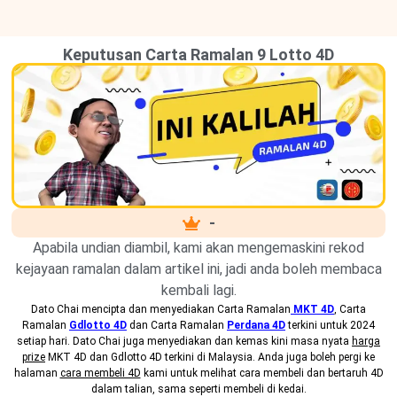
Keputusan Carta Ramalan 9 Lotto 4D
-
Apabila undian diambil, kami akan mengemaskini rekod
kejayaan ramalan dalam artikel ini, jadi anda boleh membaca
kembali lagi.
Dato Chai mencipta dan menyediakan
Carta Ramalan
MKT 4D
, Carta
Ramalan
Gdlotto 4D
dan Carta Ramalan
Perdana 4D
terkini untuk 2024
setiap hari. Dato Chai juga menyediakan dan kemas kini masa nyata
harga
prize
MKT 4D dan Gdlotto 4D terkini di Malaysia. Anda juga boleh pergi ke
halaman
cara membeli 4D
kami untuk melihat cara membeli dan bertaruh 4D
dalam talian, sama seperti membeli di kedai.