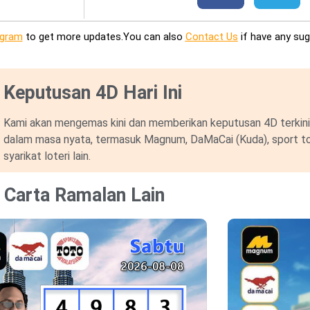
egram
to get more updates.You can also
Contact Us
if have any sug
Keputusan 4D Hari Ini
Kami akan mengemas kini dan memberikan keputusan 4D terkini 
dalam masa nyata, termasuk Magnum, DaMaCai (Kuda), sport to
syarikat loteri lain.
Carta Ramalan Lain