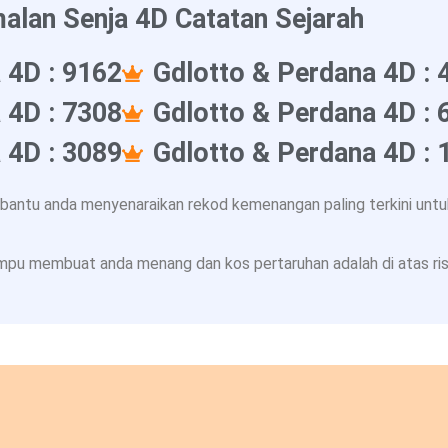
alan Senja 4D Catatan Sejarah
 4D : 9162
Gdlotto & Perdana 4D : 
 4D : 7308
Gdlotto & Perdana 4D : 
 4D : 3089
Gdlotto & Perdana 4D : 
ntu anda menyenaraikan rekod kemenangan paling terkini untuk
pu membuat anda menang dan kos pertaruhan adalah di atas risi