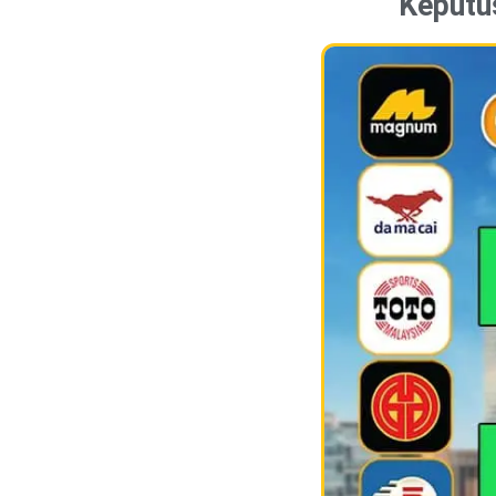
Keputu