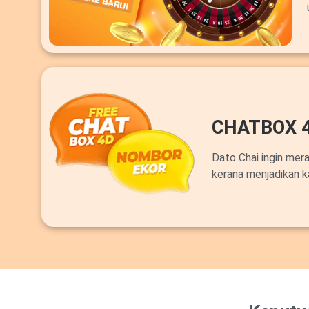
CHATBOX 
Dato Chai ingin mer
kerana menjadikan k