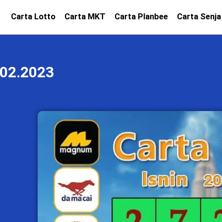
Carta Lotto
Carta MKT
Carta Planbee
Carta Senja
02.2023