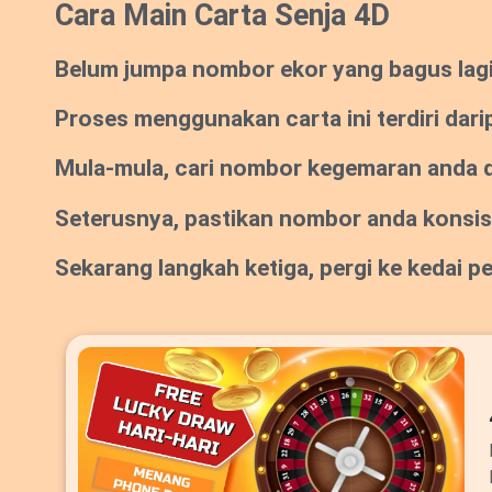
Cara Main Carta Senja 4D
Belum jumpa nombor ekor yang bagus lagi? 
Proses menggunakan carta ini terdiri dari
Mula-mula, cari nombor kegemaran anda da
Seterusnya, pastikan nombor anda konsi
Sekarang langkah ketiga, pergi ke kedai 