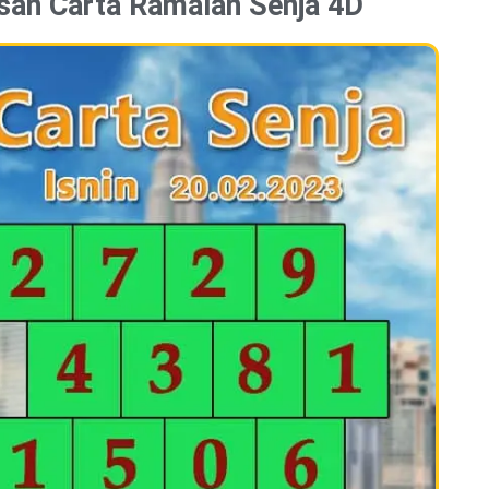
san Carta Ramalan Senja 4D