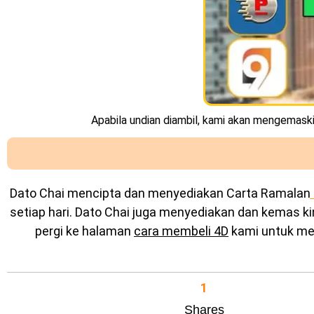
Apabila undian diambil, kami akan mengemaskin
Dato Chai mencipta dan menyediakan
Carta Ramalan
setiap hari. Dato Chai juga menyediakan dan kemas k
pergi ke halaman
cara membeli 4D
kami untuk mel
1
Shares