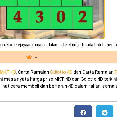
i rekod kejayaan ramalan dalam artikel ini, jadi anda boleh memb
-
MKT 4D
, Carta Ramalan
Gdlotto 4D
dan Carta Ramalan
P
ini masa nyata
harga prize
MKT 4D dan Gdlotto 4D terkini
ihat cara membeli dan bertaruh 4D dalam talian, sama s