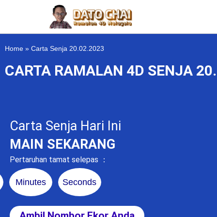
Home
»
Carta Senja 20.02.2023
CARTA RAMALAN 4D SENJA 20.
Carta Senja Hari Ini
MAIN SEKARANG
Pertaruhan tamat selepas ：
Minutes
Seconds
Ambil Nombor Ekor Anda