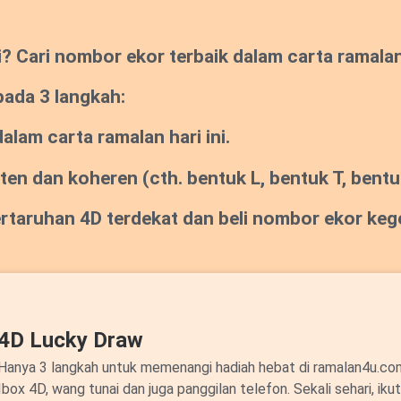
Cari nombor ekor terbaik dalam carta ramalan s
pada 3 langkah:
lam carta ramalan hari ini.
sten dan koheren
(cth. bentuk L, bentuk T, bentuk
pertaruhan 4D terdekat dan beli nombor ekor ke
4D Lucky Draw
Hanya 3 langkah untuk memenangi hadiah hebat di ramalan4u.c
Ibox 4D, wang tunai dan juga panggilan telefon. Sekali sehari, ik