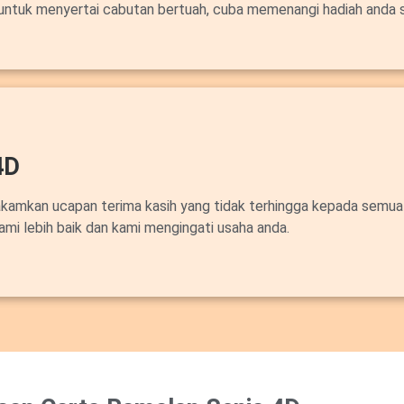
untuk menyertai cabutan bertuah, cuba memenangi hadiah anda 
4D
akamkan ucapan terima kasih yang tidak terhingga kepada semua
ami lebih baik dan kami mengingati usaha anda.