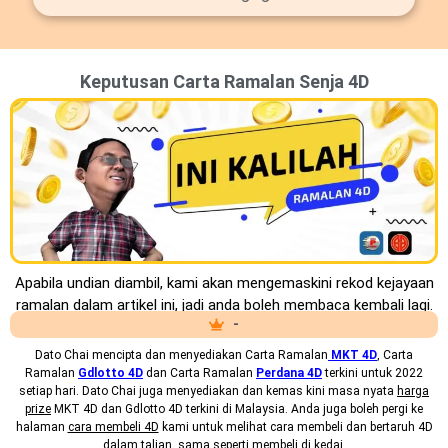
Keputusan Carta Ramalan Senja 4D
Apabila undian diambil, kami akan mengemaskini rekod kejayaan
ramalan dalam artikel ini, jadi anda boleh membaca kembali lagi.
-
Dato Chai mencipta dan menyediakan
Carta Ramalan
MKT 4D
, Carta
Ramalan
Gdlotto 4D
dan Carta Ramalan
Perdana 4D
terkini untuk 2022
setiap hari. Dato Chai juga menyediakan dan kemas kini masa nyata
harga
prize
MKT 4D dan Gdlotto 4D terkini di Malaysia. Anda juga boleh pergi ke
halaman
cara membeli 4D
kami untuk melihat cara membeli dan bertaruh 4D
dalam talian, sama seperti membeli di kedai.