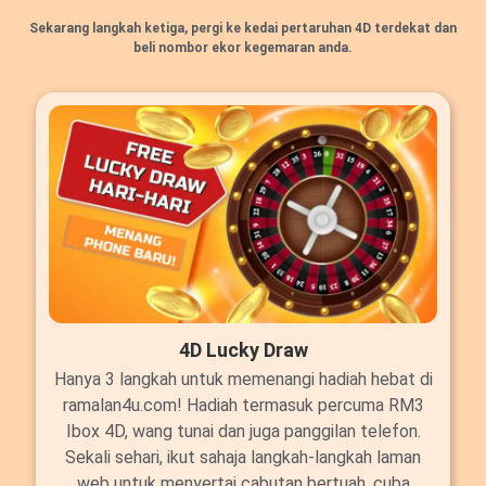
Sekarang langkah ketiga, pergi ke kedai pertaruhan 4D terdekat dan
beli nombor ekor kegemaran anda.
4D Lucky Draw
Hanya 3 langkah untuk memenangi hadiah hebat di
ramalan4u.com! Hadiah termasuk percuma RM3
Ibox 4D, wang tunai dan juga panggilan telefon.
Sekali sehari, ikut sahaja langkah-langkah laman
web untuk menyertai cabutan bertuah, cuba