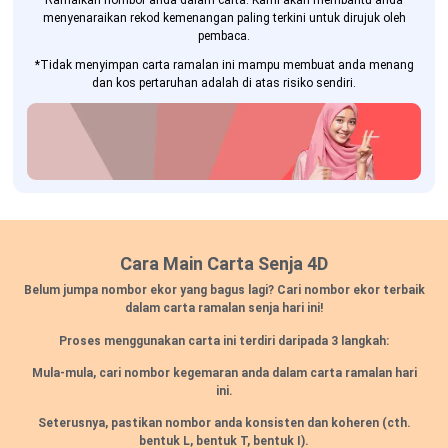
Ramalkan nombor anda dalam carta. Kami akan membantu anda
menyenaraikan rekod kemenangan paling terkini untuk dirujuk oleh
pembaca.
*Tidak menyimpan carta ramalan ini mampu membuat anda menang
dan kos pertaruhan adalah di atas risiko sendiri.
Cara Main Carta Senja 4D
Belum jumpa nombor ekor yang bagus lagi? Cari nombor ekor terbaik
dalam carta ramalan senja hari ini!
Proses menggunakan carta ini terdiri daripada 3 langkah:
Mula-mula, cari nombor kegemaran anda dalam carta ramalan hari
ini.
Seterusnya, pastikan nombor anda konsisten dan koheren
(cth.
bentuk L, bentuk T, bentuk I).