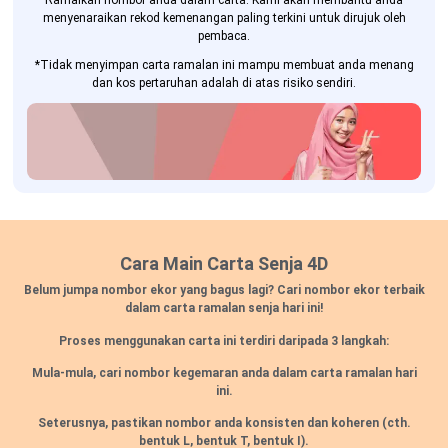
Ramalkan nombor anda dalam carta. Kami akan membantu anda
menyenaraikan rekod kemenangan paling terkini untuk dirujuk oleh
pembaca.
*Tidak menyimpan carta ramalan ini mampu membuat anda menang
dan kos pertaruhan adalah di atas risiko sendiri.
Cara Main Carta Senja 4D
Belum jumpa nombor ekor yang bagus lagi? Cari nombor ekor terbaik
dalam carta ramalan senja hari ini!
Proses menggunakan carta ini terdiri daripada 3 langkah:
Mula-mula, cari nombor kegemaran anda dalam carta ramalan hari
ini.
Seterusnya, pastikan nombor anda konsisten dan koheren
(cth.
bentuk L, bentuk T, bentuk I).