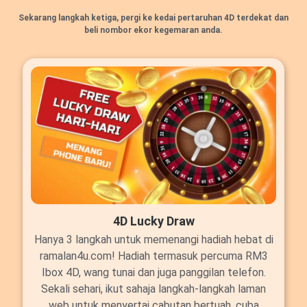
Sekarang langkah ketiga, pergi ke kedai pertaruhan 4D terdekat dan
beli nombor ekor kegemaran anda.
4D Lucky Draw
Hanya 3 langkah untuk memenangi hadiah hebat di
ramalan4u.com! Hadiah termasuk percuma RM3
Ibox 4D, wang tunai dan juga panggilan telefon.
Sekali sehari, ikut sahaja langkah-langkah laman
web untuk menyertai cabutan bertuah, cuba