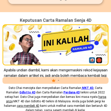
Keputusan Carta Ramalan Senja 4D
Apabila undian diambil, kami akan mengemaskini rekod kejayaan
ramalan dalam artikel ini, jadi anda boleh membaca kembali lagi.
-
Dato Chai mencipta dan menyediakan
Carta Ramalan
MKT 4D
, Carta
Ramalan
Gdlotto 4D
dan Carta Ramalan
Perdana 4D
terkini untuk 2022
setiap hari. Dato Chai juga menyediakan dan kemas kini masa nyata
harga
prize
MKT 4D dan Gdlotto 4D terkini di Malaysia. Anda juga boleh pergi ke
halaman
cara membeli 4D
kami untuk melihat cara membeli dan bertaruh 4D
dalam talian, sama seperti membeli di kedai.