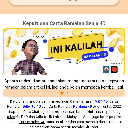
Keputusan Carta Ramalan Senja 4D
Apabila undian diambil, kami akan mengemaskini rekod kejayaan
ramalan dalam artikel ini, jadi anda boleh membaca kembali lagi.
-
Dato Chai mencipta dan menyediakan
Carta Ramalan
MKT 4D
, Carta
Ramalan
Gdlotto 4D
dan Carta Ramalan
Perdana 4D
terkini untuk 2022
setiap hari. Dato Chai juga menyediakan dan kemas kini masa nyata
harga
prize
MKT 4D dan Gdlotto 4D terkini di Malaysia. Anda juga boleh pergi ke
halaman
cara membeli 4D
kami untuk melihat cara membeli dan bertaruh 4D
dalam talian, sama seperti membeli di kedai.