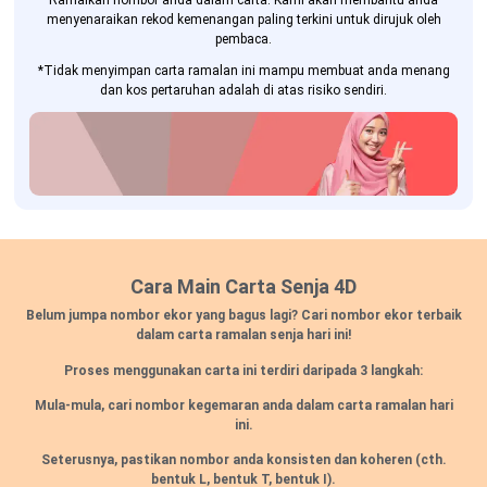
Ramalkan nombor anda dalam carta. Kami akan membantu anda
menyenaraikan rekod kemenangan paling terkini untuk dirujuk oleh
pembaca.
*Tidak menyimpan carta ramalan ini mampu membuat anda menang
dan kos pertaruhan adalah di atas risiko sendiri.
Cara Main Carta Senja 4D
Belum jumpa nombor ekor yang bagus lagi? Cari nombor ekor terbaik
dalam carta ramalan senja hari ini!
Proses menggunakan carta ini terdiri daripada 3 langkah:
Mula-mula, cari nombor kegemaran anda dalam carta ramalan hari
ini.
Seterusnya, pastikan nombor anda konsisten dan koheren
(cth.
bentuk L, bentuk T, bentuk I).