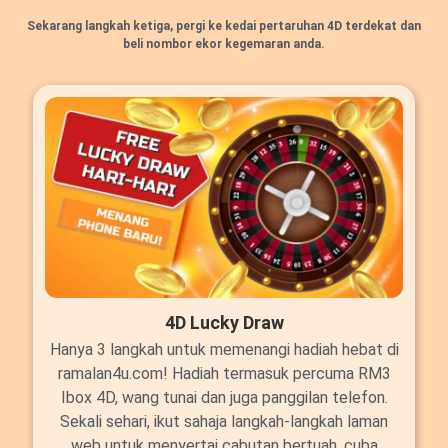
Sekarang langkah ketiga, pergi ke kedai pertaruhan 4D terdekat dan
beli nombor ekor kegemaran anda.
4D Lucky Draw
Hanya 3 langkah untuk memenangi hadiah hebat di
ramalan4u.com! Hadiah termasuk percuma RM3
Ibox 4D, wang tunai dan juga panggilan telefon.
Sekali sehari, ikut sahaja langkah-langkah laman
web untuk menyertai cabutan bertuah, cuba