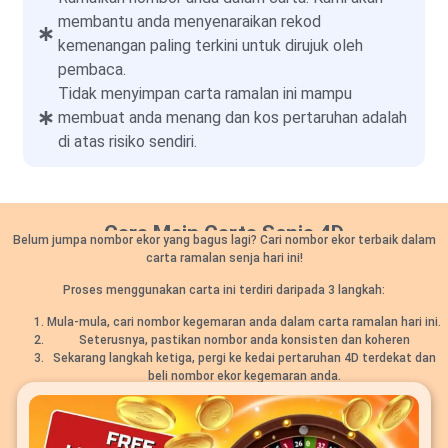
membantu anda menyenaraikan rekod
kemenangan paling terkini untuk dirujuk oleh
pembaca.
Tidak menyimpan carta ramalan ini mampu
membuat anda menang dan kos pertaruhan adalah
di atas risiko sendiri.
Cara Main Carta Senja 4D
Belum jumpa nombor ekor yang bagus lagi? Cari nombor ekor terbaik dalam
carta ramalan senja hari ini!
Proses menggunakan carta ini terdiri daripada 3 langkah:
Mula-mula, cari nombor kegemaran anda dalam carta ramalan hari ini.
Seterusnya, pastikan nombor anda konsisten dan koheren
Sekarang langkah ketiga, pergi ke kedai pertaruhan 4D terdekat dan
beli nombor ekor kegemaran anda.