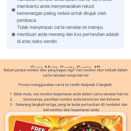
membantu anda menyenaraikan rekod
kemenangan paling terkini untuk dirujuk oleh
pembaca.
Tidak menyimpan carta ramalan ini mampu
membuat anda menang dan kos pertaruhan adalah
di atas risiko sendiri.
Cara Main Carta Senja 4D
Belum jumpa nombor ekor yang bagus lagi? Cari nombor ekor terbaik dalam
carta ramalan senja hari ini!
Proses menggunakan carta ini terdiri daripada 3 langkah:
Mula-mula, cari nombor kegemaran anda dalam carta ramalan hari ini.
Seterusnya, pastikan nombor anda konsisten dan koheren
Sekarang langkah ketiga, pergi ke kedai pertaruhan 4D terdekat dan
beli nombor ekor kegemaran anda.