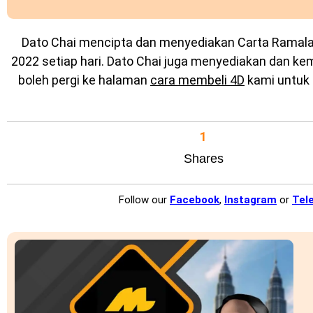
Dato Chai mencipta dan menyediakan
Carta Ramal
2022 setiap hari. Dato Chai juga menyediakan dan k
boleh pergi ke halaman
cara membeli 4D
kami untuk 
1
Shares
Follow our
Facebook
,
Instagram
or
Tel