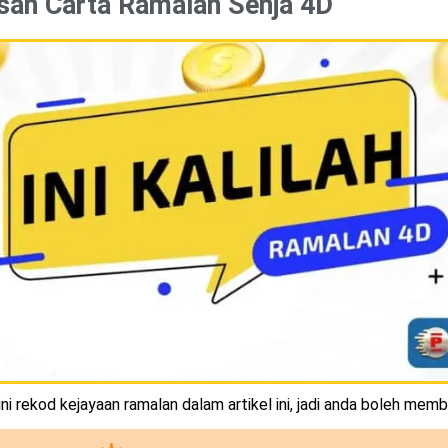
san Carta Ramalan Senja 4D
i rekod kejayaan ramalan dalam artikel ini, jadi anda boleh memb