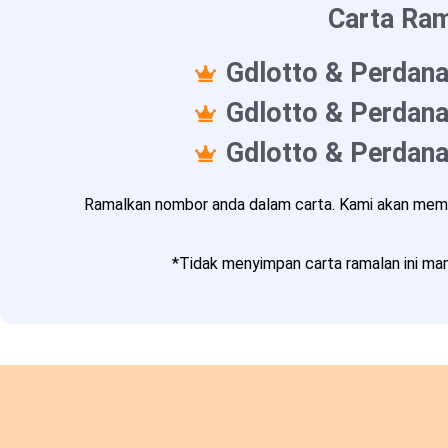
Carta Ram
Gdlotto & Perdana
Gdlotto & Perdana
Gdlotto & Perdana
Ramalkan nombor anda dalam carta. Kami akan memba
*Tidak menyimpan carta ramalan ini mam