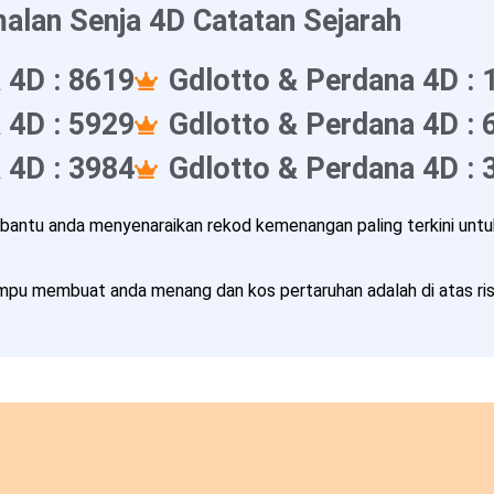
alan Senja 4D Catatan Sejarah
 4D : 8619
Gdlotto & Perdana 4D : 
 4D : 5929
Gdlotto & Perdana 4D : 
 4D : 3984
Gdlotto & Perdana 4D : 
ntu anda menyenaraikan rekod kemenangan paling terkini untuk
pu membuat anda menang dan kos pertaruhan adalah di atas risi