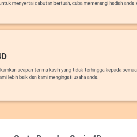
untuk menyertai cabutan bertuah, cuba memenangi hadiah anda 
4D
akamkan ucapan terima kasih yang tidak terhingga kepada semua
ami lebih baik dan kami mengingati usaha anda.