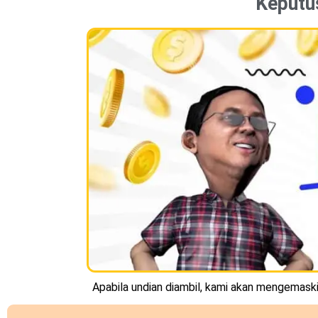
Keputu
Apabila undian diambil, kami akan mengemaskin