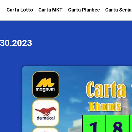
Carta Lotto
Carta MKT
Carta Planbee
Carta Senja
30.2023