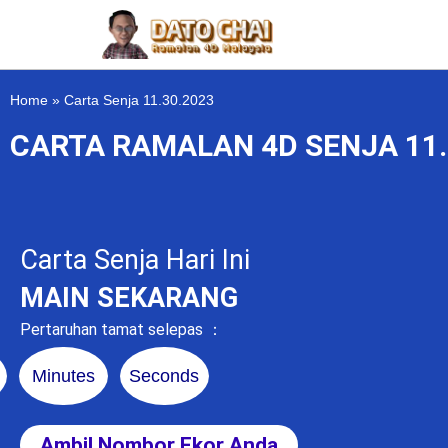
Home
»
Carta Senja 11.30.2023
CARTA RAMALAN 4D SENJA 11.
Carta Senja Hari Ini
MAIN SEKARANG
Pertaruhan tamat selepas ：
Minutes
Seconds
Ambil Nombor Ekor Anda