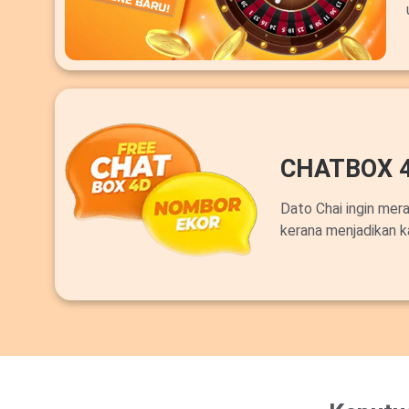
CHATBOX 
Dato Chai ingin mer
kerana menjadikan k