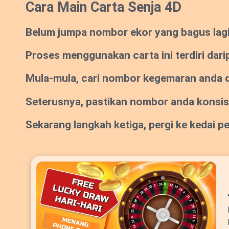
Cara Main Carta Senja 4D
Belum jumpa nombor ekor yang bagus lagi? 
Proses menggunakan carta ini terdiri dari
Mula-mula, cari nombor kegemaran anda da
Seterusnya, pastikan nombor anda konsi
Sekarang langkah ketiga, pergi ke kedai 