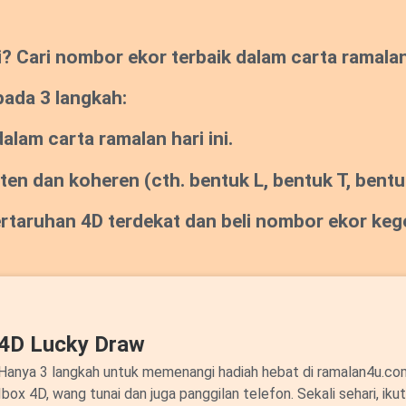
Cari nombor ekor terbaik dalam carta ramalan s
pada 3 langkah:
lam carta ramalan hari ini.
sten dan koheren
(cth. bentuk L, bentuk T, bentuk
pertaruhan 4D terdekat dan beli nombor ekor ke
4D Lucky Draw
Hanya 3 langkah untuk memenangi hadiah hebat di ramalan4u.c
Ibox 4D, wang tunai dan juga panggilan telefon. Sekali sehari, ik