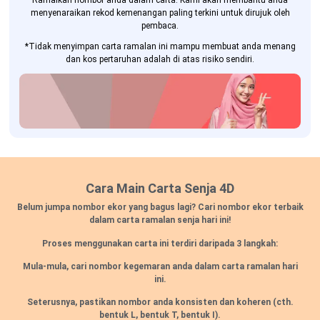
Ramalkan nombor anda dalam carta. Kami akan membantu anda
menyenaraikan rekod kemenangan paling terkini untuk dirujuk oleh
pembaca.
*Tidak menyimpan carta ramalan ini mampu membuat anda menang
dan kos pertaruhan adalah di atas risiko sendiri.
Cara Main Carta Senja 4D
Belum jumpa nombor ekor yang bagus lagi? Cari nombor ekor terbaik
dalam carta ramalan senja hari ini!
Proses menggunakan carta ini terdiri daripada 3 langkah:
Mula-mula, cari nombor kegemaran anda dalam carta ramalan hari
ini.
Seterusnya, pastikan nombor anda konsisten dan koheren
(cth.
bentuk L, bentuk T, bentuk I).