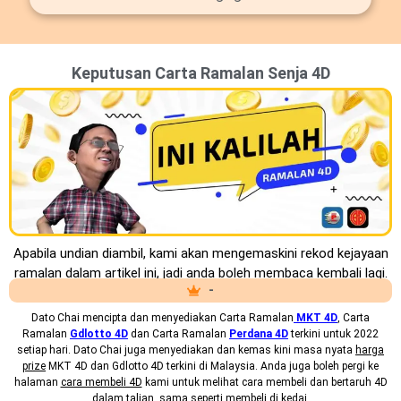
Keputusan Carta Ramalan Senja 4D
Apabila undian diambil, kami akan mengemaskini rekod kejayaan
ramalan dalam artikel ini, jadi anda boleh membaca kembali lagi.
-
Dato Chai mencipta dan menyediakan
Carta Ramalan
MKT 4D
, Carta
Ramalan
Gdlotto 4D
dan Carta Ramalan
Perdana 4D
terkini untuk 2022
setiap hari. Dato Chai juga menyediakan dan kemas kini masa nyata
harga
prize
MKT 4D dan Gdlotto 4D terkini di Malaysia. Anda juga boleh pergi ke
halaman
cara membeli 4D
kami untuk melihat cara membeli dan bertaruh 4D
dalam talian, sama seperti membeli di kedai.