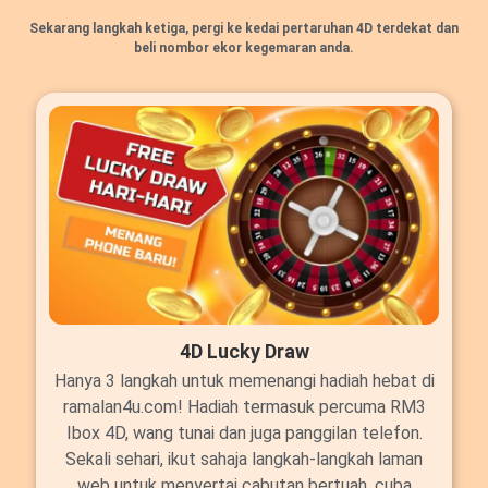
Sekarang langkah ketiga, pergi ke kedai pertaruhan 4D terdekat dan
beli nombor ekor kegemaran anda.
4D Lucky Draw
Hanya 3 langkah untuk memenangi hadiah hebat di
ramalan4u.com! Hadiah termasuk percuma RM3
Ibox 4D, wang tunai dan juga panggilan telefon.
Sekali sehari, ikut sahaja langkah-langkah laman
web untuk menyertai cabutan bertuah, cuba