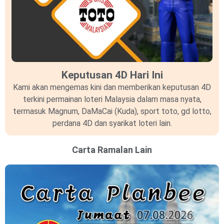
Keputusan 4D Hari Ini
Kami akan mengemas kini dan memberikan keputusan 4D
terkini permainan loteri Malaysia dalam masa nyata,
termasuk Magnum, DaMaCai (Kuda), sport toto, gd lotto,
perdana 4D dan syarikat loteri lain.
Carta Ramalan Lain