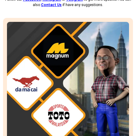
also
Contact Us
if have any suggestions.