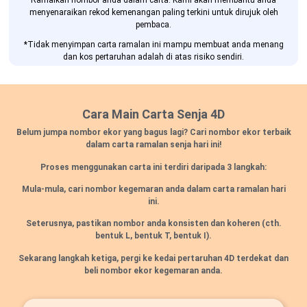
Ramalkan nombor anda dalam carta. Kami akan membantu anda
menyenaraikan rekod kemenangan paling terkini untuk dirujuk oleh
pembaca.
*Tidak menyimpan carta ramalan ini mampu membuat anda menang
dan kos pertaruhan adalah di atas risiko sendiri.
Cara Main Carta Senja 4D
Belum jumpa nombor ekor yang bagus lagi? Cari nombor ekor terbaik
dalam carta ramalan senja hari ini!
Proses menggunakan carta ini terdiri daripada 3 langkah:
Mula-mula, cari nombor kegemaran anda dalam carta ramalan hari
ini.
Seterusnya, pastikan nombor anda konsisten dan koheren
(cth.
bentuk L, bentuk T, bentuk I).
Sekarang langkah ketiga, pergi ke kedai pertaruhan 4D terdekat dan
beli nombor ekor kegemaran anda.