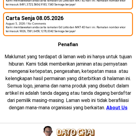
Kami membawakan anda carta ramalan Gd Lotto dan MKT 4D hari ini. Ramalan nombor ekor
termasuk: 8491, 3725, 5604, 9183, 1543 Semoga berjaya!
Carta Senja 08.05.2026
August 5, 2026
No Comments
Kami membawakan anda carta ramalan Gd Lotto dan MKT 4D hari ini. Ramalan nombor ekor
termasuk: 9026, 7381, 6459, 1270, 0342 Semoga berjaya!
Penafian
Maklumat yang terdapat di laman web ini hanya untuk tujuan
hiburan. Kami tidak memberikan jaminan atau pernyataan
mengenai ketepatan, pengesahan, ketepatan masa atau
kelengkapan hasil permainan yang diterbitkan di halaman ini.
Semua logo, jenama dan nama produk yang disebut dalam
artikel ini adalah tanda dagang atau tanda dagang berdaftar
dari pemilik masing-masing. Laman web ini tidak berafiliasi
dengan mana-mana organisasi yang berkaitan.
About Us