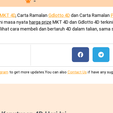
-
MKT 4D
, Carta Ramalan
Gdlotto 4D
dan Carta Ramalan
P
ini masa nyata
harga prize
MKT 4D dan Gdlotto 4D terkini
ihat cara membeli dan bertaruh 4D dalam talian, sama s
egram
to get more updates.You can also
Contact Us
if have any sug