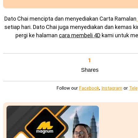
Dato Chai mencipta dan menyediakan
Carta Ramalan
setiap hari. Dato Chai juga menyediakan dan kemas k
pergi ke halaman
cara membeli 4D
kami untuk mel
1
Shares
Follow our
Facebook
,
Instagram
or
Tel