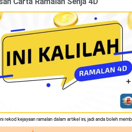
san Carta Ramalan Senja 4D
i rekod kejayaan ramalan dalam artikel ini, jadi anda boleh memb