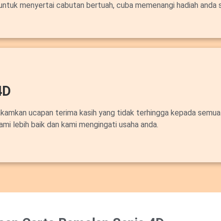
untuk menyertai cabutan bertuah, cuba memenangi hadiah anda 
4D
akamkan ucapan terima kasih yang tidak terhingga kepada semua
ami lebih baik dan kami mengingati usaha anda.