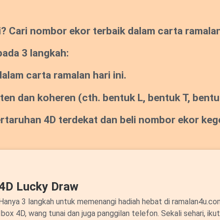
Cari nombor ekor terbaik dalam carta ramalan s
pada 3 langkah:
lam carta ramalan hari ini.
sten dan koheren
(cth. bentuk L, bentuk T, bentuk
pertaruhan 4D terdekat dan beli nombor ekor ke
4D Lucky Draw
Hanya 3 langkah untuk memenangi hadiah hebat di ramalan4u.c
Ibox 4D, wang tunai dan juga panggilan telefon. Sekali sehari, ik