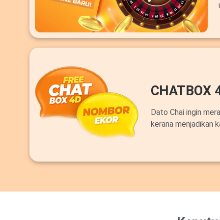
CHATBOX 
Dato Chai ingin mer
kerana menjadikan k