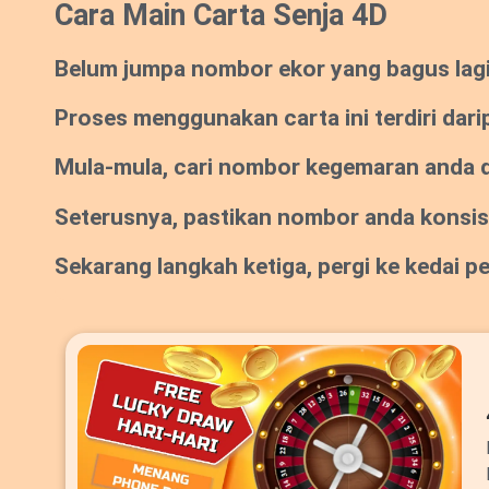
Cara Main Carta Senja 4D
Belum jumpa nombor ekor yang bagus lagi? 
Proses menggunakan carta ini terdiri dari
Mula-mula, cari nombor kegemaran anda da
Seterusnya, pastikan nombor anda konsi
Sekarang langkah ketiga, pergi ke kedai 