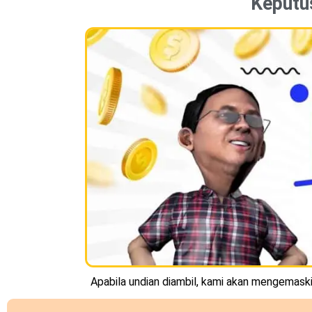
Keputu
Apabila undian diambil, kami akan mengemaskin