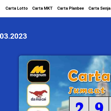
Carta Lotto
Carta MKT
Carta Planbee
Carta Senja
03.2023