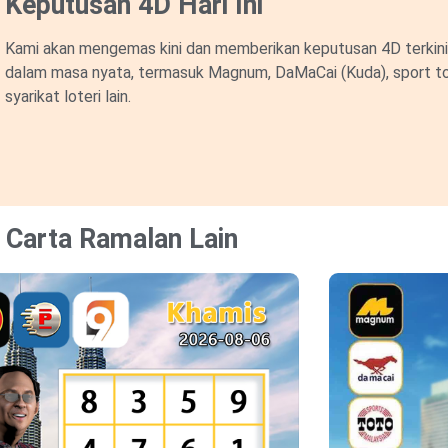
Keputusan 4D Hari Ini
Kami akan mengemas kini dan memberikan keputusan 4D terkini 
dalam masa nyata, termasuk Magnum, DaMaCai (Kuda), sport to
syarikat loteri lain.
Carta Ramalan Lain