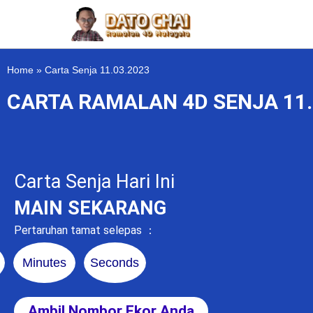
Home
»
Carta Senja 11.03.2023
CARTA RAMALAN 4D SENJA 11.
Carta Senja Hari Ini
MAIN SEKARANG
Pertaruhan tamat selepas ：
Minutes
Seconds
Ambil Nombor Ekor Anda