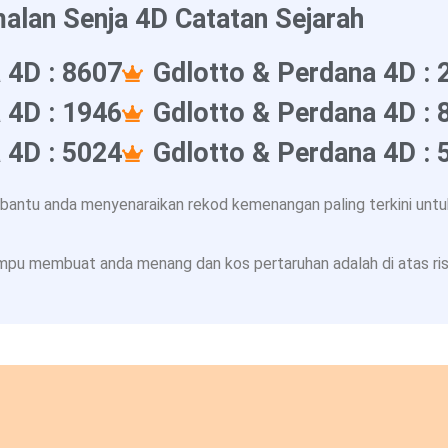
alan Senja 4D Catatan Sejarah
 4D : 8607
Gdlotto & Perdana 4D : 
 4D : 1946
Gdlotto & Perdana 4D : 
 4D : 5024
Gdlotto & Perdana 4D : 
ntu anda menyenaraikan rekod kemenangan paling terkini untuk
pu membuat anda menang dan kos pertaruhan adalah di atas risi