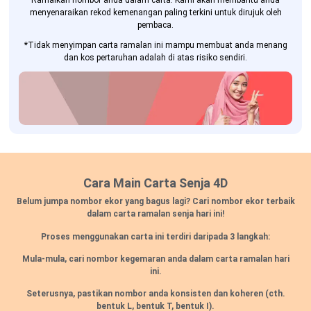
Ramalkan nombor anda dalam carta. Kami akan membantu anda
menyenaraikan rekod kemenangan paling terkini untuk dirujuk oleh
pembaca.
*Tidak menyimpan carta ramalan ini mampu membuat anda menang
dan kos pertaruhan adalah di atas risiko sendiri.
Cara Main Carta Senja 4D
Belum jumpa nombor ekor yang bagus lagi? Cari nombor ekor terbaik
dalam carta ramalan senja hari ini!
Proses menggunakan carta ini terdiri daripada 3 langkah:
Mula-mula, cari nombor kegemaran anda dalam carta ramalan hari
ini.
Seterusnya, pastikan nombor anda konsisten dan koheren
(cth.
bentuk L, bentuk T, bentuk I).