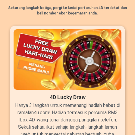
Sekarang langkah ketiga, pergi ke kedai pertaruhan 4D terdekat dan
beli nombor ekor kegemaran anda.
4D Lucky Draw
Hanya 3 langkah untuk memenangi hadiah hebat di
ramalan4u.com! Hadiah termasuk percuma RM3
Ibox 4D, wang tunai dan juga panggilan telefon.
Sekali sehari, ikut sahaja langkah-langkah laman
web untuk menyertai cabutan bertuah, cuba