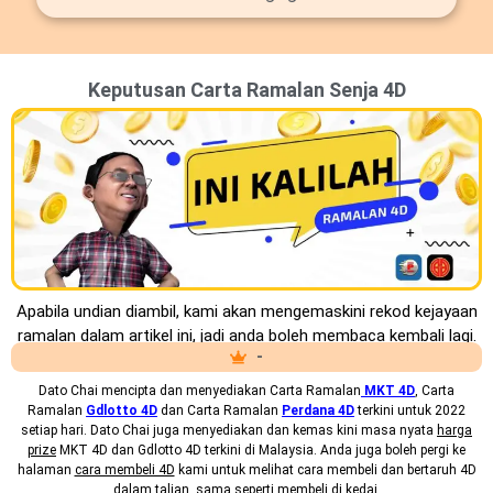
Keputusan Carta Ramalan Senja 4D
Apabila undian diambil, kami akan mengemaskini rekod kejayaan
ramalan dalam artikel ini, jadi anda boleh membaca kembali lagi.
-
Dato Chai mencipta dan menyediakan
Carta Ramalan
MKT 4D
, Carta
Ramalan
Gdlotto 4D
dan Carta Ramalan
Perdana 4D
terkini untuk 2022
setiap hari. Dato Chai juga menyediakan dan kemas kini masa nyata
harga
prize
MKT 4D dan Gdlotto 4D terkini di Malaysia. Anda juga boleh pergi ke
halaman
cara membeli 4D
kami untuk melihat cara membeli dan bertaruh 4D
dalam talian, sama seperti membeli di kedai.