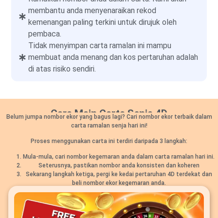
membantu anda menyenaraikan rekod
kemenangan paling terkini untuk dirujuk oleh
pembaca.
Tidak menyimpan carta ramalan ini mampu
membuat anda menang dan kos pertaruhan adalah
di atas risiko sendiri.
Cara Main Carta Senja 4D
Belum jumpa nombor ekor yang bagus lagi? Cari nombor ekor terbaik dalam
carta ramalan senja hari ini!
Proses menggunakan carta ini terdiri daripada 3 langkah:
Mula-mula, cari nombor kegemaran anda dalam carta ramalan hari ini.
Seterusnya, pastikan nombor anda konsisten dan koheren
Sekarang langkah ketiga, pergi ke kedai pertaruhan 4D terdekat dan
beli nombor ekor kegemaran anda.