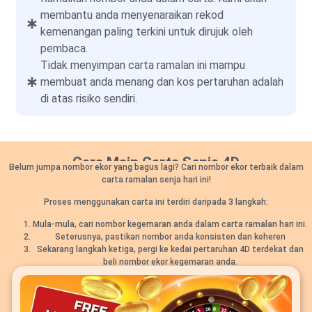
membantu anda menyenaraikan rekod
kemenangan paling terkini untuk dirujuk oleh
pembaca.
Tidak menyimpan carta ramalan ini mampu
membuat anda menang dan kos pertaruhan adalah
di atas risiko sendiri.
Cara Main Carta Senja 4D
Belum jumpa nombor ekor yang bagus lagi? Cari nombor ekor terbaik dalam
carta ramalan senja hari ini!
Proses menggunakan carta ini terdiri daripada 3 langkah:
Mula-mula, cari nombor kegemaran anda dalam carta ramalan hari ini.
Seterusnya, pastikan nombor anda konsisten dan koheren
Sekarang langkah ketiga, pergi ke kedai pertaruhan 4D terdekat dan
beli nombor ekor kegemaran anda.