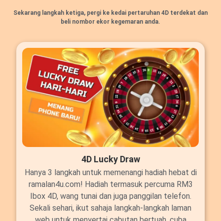
Sekarang langkah ketiga, pergi ke kedai pertaruhan 4D terdekat dan
beli nombor ekor kegemaran anda.
4D Lucky Draw
Hanya 3 langkah untuk memenangi hadiah hebat di
ramalan4u.com! Hadiah termasuk percuma RM3
Ibox 4D, wang tunai dan juga panggilan telefon.
Sekali sehari, ikut sahaja langkah-langkah laman
web untuk menyertai cabutan bertuah, cuba