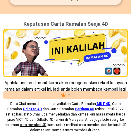
Keputusan Carta Ramalan Senja 4D
Apabila undian diambil, kami akan mengemaskini rekod kejayaan
ramalan dalam artikel ini, jadi anda boleh membaca kembali lagi.
-
Dato Chai mencipta dan menyediakan
Carta Ramalan
MKT 4D
, Carta
Ramalan
Gdlotto 4D
dan Carta Ramalan
Perdana 4D
terkini untuk 2022
setiap hari. Dato Chai juga menyediakan dan kemas kini masa nyata
harga
prize
MKT 4D dan Gdlotto 4D terkini di Malaysia. Anda juga boleh pergi ke
halaman
cara membeli 4D
kami untuk melihat cara membeli dan bertaruh 4D
dalam talian, sama seperti membeli di kedai.