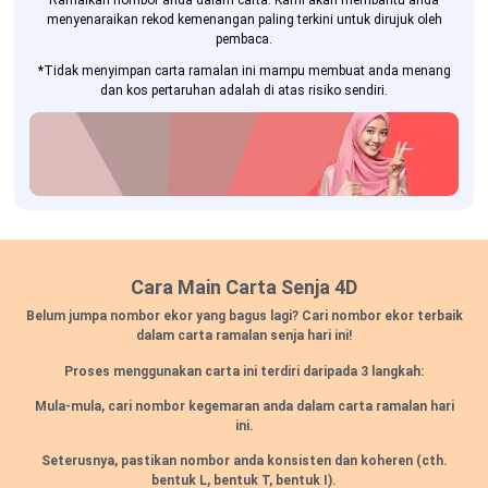
Ramalkan nombor anda dalam carta. Kami akan membantu anda
menyenaraikan rekod kemenangan paling terkini untuk dirujuk oleh
pembaca.
*Tidak menyimpan carta ramalan ini mampu membuat anda menang
dan kos pertaruhan adalah di atas risiko sendiri.
Cara Main Carta Senja 4D
Belum jumpa nombor ekor yang bagus lagi? Cari nombor ekor terbaik
dalam carta ramalan senja hari ini!
Proses menggunakan carta ini terdiri daripada 3 langkah:
Mula-mula, cari nombor kegemaran anda dalam carta ramalan hari
ini.
Seterusnya, pastikan nombor anda konsisten dan koheren
(cth.
bentuk L, bentuk T, bentuk I).