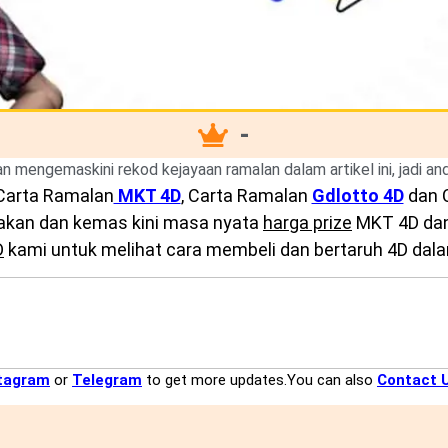
-
kan mengemaskini rekod kejayaan ramalan dalam artikel ini, jadi a
Carta Ramalan
MKT 4D
, Carta Ramalan
Gdlotto 4D
dan 
diakan dan kemas kini masa nyata
harga prize
MKT 4D dan 
D
kami untuk melihat cara membeli dan bertaruh 4D dalam
tagram
or
Telegram
to get more updates.You can also
Contact 