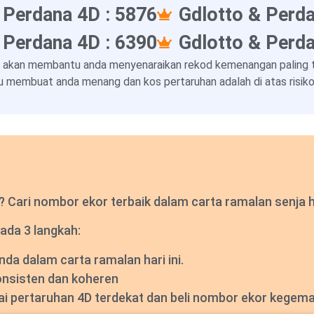
 Perdana 4D : 5876
Gdlotto & Perda
 Perdana 4D : 6390
Gdlotto & Perda
 akan membantu anda menyenaraikan rekod kemenangan paling ter
 membuat anda menang dan kos pertaruhan adalah di atas risiko 
Cari nombor ekor terbaik dalam carta ramalan senja har
ada 3 langkah:
a dalam carta ramalan hari ini.
onsisten dan koheren
dai pertaruhan 4D terdekat dan beli nombor ekor kegem