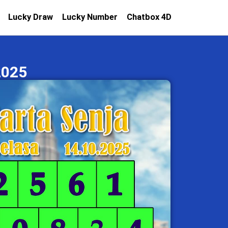
Lucky Draw
Lucky Number
Chatbox 4D
2025