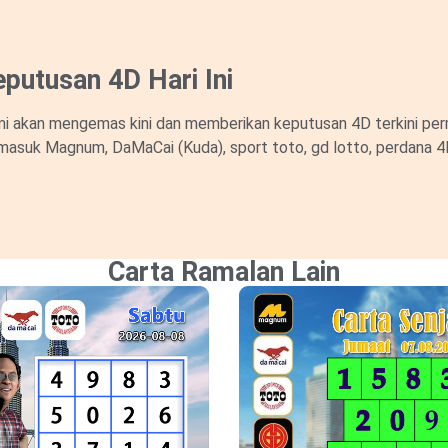
putusan 4D Hari Ini
i akan mengemas kini dan memberikan keputusan 4D terkini perm
masuk Magnum, DaMaCai (Kuda), sport toto, gd lotto, perdana 4D d
Carta Ramalan Lain