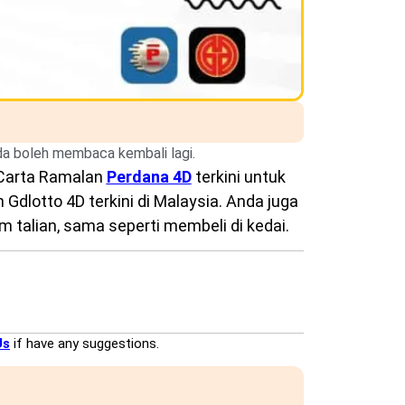
nda boleh membaca kembali lagi.
Carta Ramalan
Perdana 4D
terkini untuk
Gdlotto 4D terkini di Malaysia. Anda juga
 talian, sama seperti membeli di kedai.
Us
if have any suggestions.