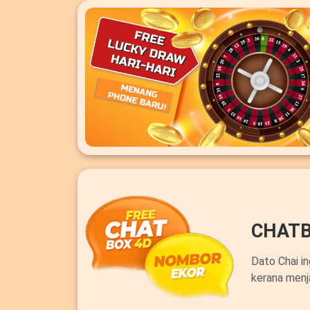
CHATB
Dato Chai i
kerana menj