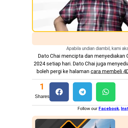
Apabila undian diambil, kami a
Dato Chai mencipta dan menyediakan
2024 setiap hari. Dato Chai juga menye
boleh pergi ke halaman
cara membeli 4
1
Shares
Follow our
Facebook
,
Ins