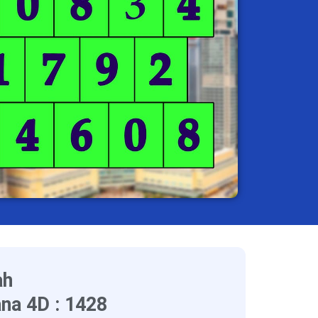
ah
na 4D : 1428