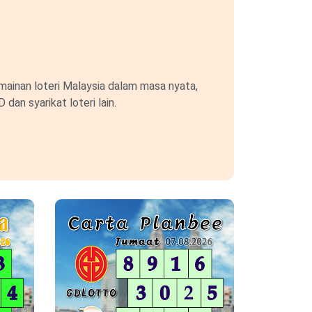
ainan loteri Malaysia dalam masa nyata,
an syarikat loteri lain.