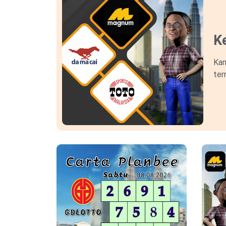
Ke
Kam
ter