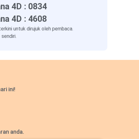
na 4D : 0834
na 4D : 4608
kini untuk dirujuk oleh pembaca.
sendiri.
i ini!
aran anda.