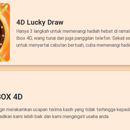
4D Lucky Draw
Hanya 3 langkah untuk memenangi hadiah hebat di ram
Ibox 4D, wang tunai dan juga panggilan telefon. Sekali s
untuk menyertai cabutan bertuah, cuba memenangi hadi
OX 4D
ngin merakamkan ucapan terima kasih yang tidak terhingga kepa
adikan kami lebih baik dan kami mengingati usaha anda.