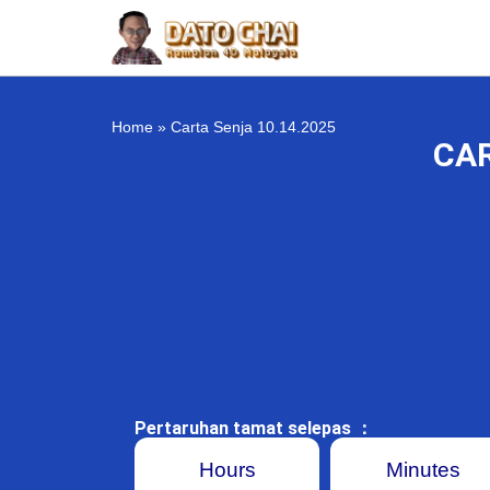
Home
»
Carta Senja 10.14.2025
CAR
Pertaruhan tamat selepas ：
Hours
Minutes