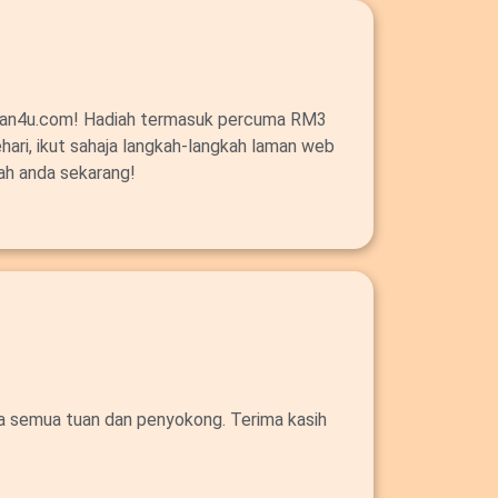
alan4u.com! Hadiah termasuk percuma RM3
ehari, ikut sahaja langkah-langkah laman web
ah anda sekarang!
da semua tuan dan penyokong. Terima kasih