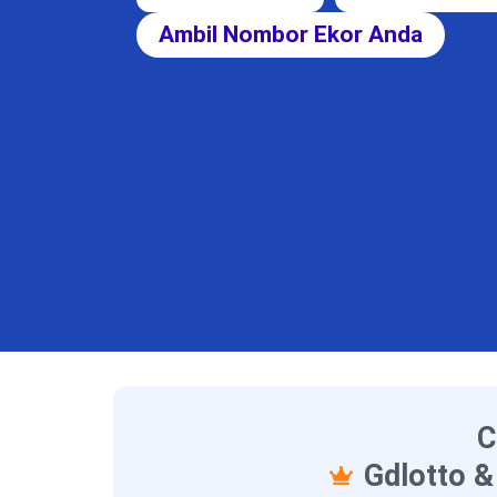
Ambil Nombor Ekor Anda
C
Gdlotto &