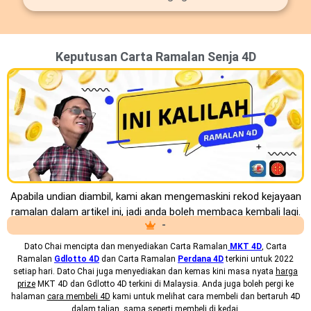
Keputusan Carta Ramalan Senja 4D
Apabila undian diambil, kami akan mengemaskini rekod kejayaan
ramalan dalam artikel ini, jadi anda boleh membaca kembali lagi.
-
Dato Chai mencipta dan menyediakan
Carta Ramalan
MKT 4D
, Carta
Ramalan
Gdlotto 4D
dan Carta Ramalan
Perdana 4D
terkini untuk 2022
setiap hari. Dato Chai juga menyediakan dan kemas kini masa nyata
harga
prize
MKT 4D dan Gdlotto 4D terkini di Malaysia. Anda juga boleh pergi ke
halaman
cara membeli 4D
kami untuk melihat cara membeli dan bertaruh 4D
dalam talian, sama seperti membeli di kedai.