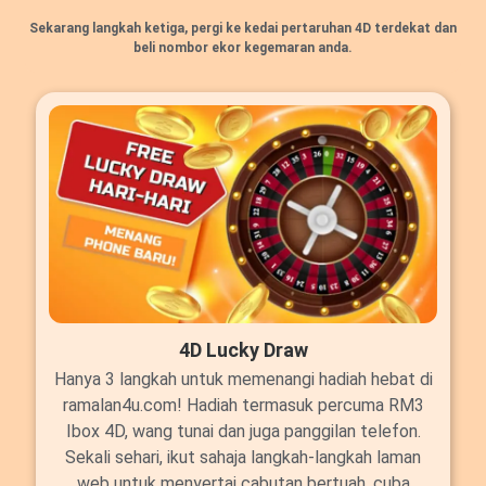
Sekarang langkah ketiga, pergi ke kedai pertaruhan 4D terdekat dan
beli nombor ekor kegemaran anda.
4D Lucky Draw
Hanya 3 langkah untuk memenangi hadiah hebat di
ramalan4u.com! Hadiah termasuk percuma RM3
Ibox 4D, wang tunai dan juga panggilan telefon.
Sekali sehari, ikut sahaja langkah-langkah laman
web untuk menyertai cabutan bertuah, cuba