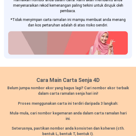
Ramalkan nombor anda dalam carta. Kami akan membantu anda
menyenaraikan rekod kemenangan paling terkini untuk dirujuk oleh
pembaca.
*Tidak menyimpan carta ramalan ini mampu membuat anda menang
dan kos pertaruhan adalah di atas risiko sendiri.
Cara Main Carta Senja 4D
Belum jumpa nombor ekor yang bagus lagi? Cari nombor ekor terbaik
dalam carta ramalan senja hari ini!
Proses menggunakan carta ini terdiri daripada 3 langkah:
Mula-mula, cari nombor kegemaran anda dalam carta ramalan hari
ini.
Seterusnya, pastikan nombor anda konsisten dan koheren
(cth.
bentuk L, bentuk T, bentuk I).