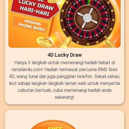
4D Lucky Draw
Hanya 3 langkah untuk memenangi hadiah hebat di
ramalan4u.com! Hadiah termasuk percuma RM3 Ibox
4D, wang tunai dan juga panggilan telefon. Sekali sehari,
ikut sahaja langkah-langkah laman web untuk menyertai
cabutan bertuah, cuba memenangi hadiah anda
sekarang!