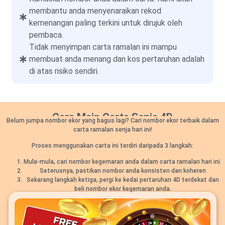
membantu anda menyenaraikan rekod
kemenangan paling terkini untuk dirujuk oleh
pembaca.
Tidak menyimpan carta ramalan ini mampu
membuat anda menang dan kos pertaruhan adalah
di atas risiko sendiri.
Cara Main Carta Senja 4D
Belum jumpa nombor ekor yang bagus lagi? Cari nombor ekor terbaik dalam
carta ramalan senja hari ini!
Proses menggunakan carta ini terdiri daripada 3 langkah:
Mula-mula, cari nombor kegemaran anda dalam carta ramalan hari ini.
Seterusnya, pastikan nombor anda konsisten dan koheren
Sekarang langkah ketiga, pergi ke kedai pertaruhan 4D terdekat dan
beli nombor ekor kegemaran anda.