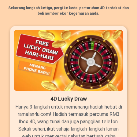
Sekarang langkah ketiga, pergi ke kedai pertaruhan 4D terdekat dan
beli nombor ekor kegemaran anda.
4D Lucky Draw
Hanya 3 langkah untuk memenangi hadiah hebat di
ramalan4u.com! Hadiah termasuk percuma RM3
Ibox 4D, wang tunai dan juga panggilan telefon.
Sekali sehari, ikut sahaja langkah-langkah laman
web untuk menyertai cabutan bertuah, cuba