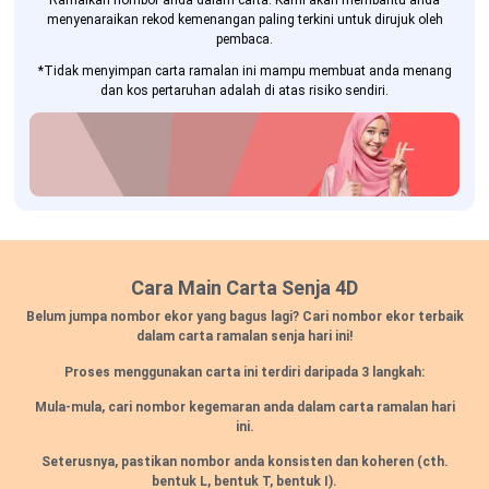
Ramalkan nombor anda dalam carta. Kami akan membantu anda
menyenaraikan rekod kemenangan paling terkini untuk dirujuk oleh
pembaca.
*Tidak menyimpan carta ramalan ini mampu membuat anda menang
dan kos pertaruhan adalah di atas risiko sendiri.
Cara Main Carta Senja 4D
Belum jumpa nombor ekor yang bagus lagi? Cari nombor ekor terbaik
dalam carta ramalan senja hari ini!
Proses menggunakan carta ini terdiri daripada 3 langkah:
Mula-mula, cari nombor kegemaran anda dalam carta ramalan hari
ini.
Seterusnya, pastikan nombor anda konsisten dan koheren
(cth.
bentuk L, bentuk T, bentuk I).