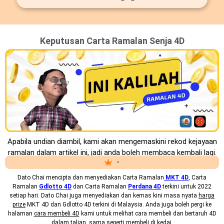
Keputusan Carta Ramalan Senja 4D
Apabila undian diambil, kami akan mengemaskini rekod kejayaan
ramalan dalam artikel ini, jadi anda boleh membaca kembali lagi.
-
Dato Chai mencipta dan menyediakan
Carta Ramalan
MKT 4D
, Carta
Ramalan
Gdlotto 4D
dan Carta Ramalan
Perdana 4D
terkini untuk 2022
setiap hari. Dato Chai juga menyediakan dan kemas kini masa nyata
harga
prize
MKT 4D dan Gdlotto 4D terkini di Malaysia. Anda juga boleh pergi ke
halaman
cara membeli 4D
kami untuk melihat cara membeli dan bertaruh 4D
dalam talian, sama seperti membeli di kedai.