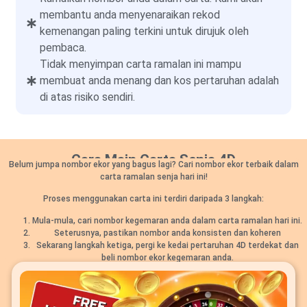
membantu anda menyenaraikan rekod
kemenangan paling terkini untuk dirujuk oleh
pembaca.
Tidak menyimpan carta ramalan ini mampu
membuat anda menang dan kos pertaruhan adalah
di atas risiko sendiri.
Cara Main Carta Senja 4D
Belum jumpa nombor ekor yang bagus lagi? Cari nombor ekor terbaik dalam
carta ramalan senja hari ini!
Proses menggunakan carta ini terdiri daripada 3 langkah:
Mula-mula, cari nombor kegemaran anda dalam carta ramalan hari ini.
Seterusnya, pastikan nombor anda konsisten dan koheren
Sekarang langkah ketiga, pergi ke kedai pertaruhan 4D terdekat dan
beli nombor ekor kegemaran anda.