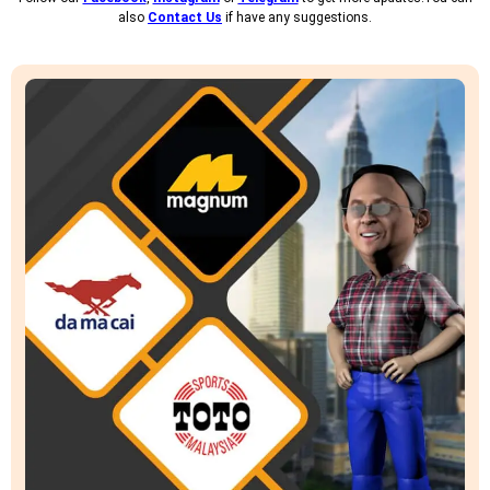
also
Contact Us
if have any suggestions.