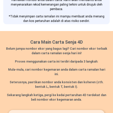
Ramalkan nombor anda dalam carta. Kami akan membantu anda
menyenaraikan rekod kemenangan paling terkini untuk dirujuk oleh
pembaca.
*Tidak menyimpan carta ramalan ini mampu membuat anda menang
dan kos pertaruhan adalah di atas risiko sendiri.
Cara Main Carta Senja 4D
Belum jumpa nombor ekor yang bagus lagi? Cari nombor ekor terbaik
dalam carta ramalan senja hari ini!
Proses menggunakan carta ini terdiri daripada 3 langkah:
Mula-mula, cari nombor kegemaran anda dalam carta ramalan hari
ini.
Seterusnya, pastikan nombor anda konsisten dan koheren
(cth.
bentuk L, bentuk T, bentuk I).
Sekarang langkah ketiga, pergi ke kedai pertaruhan 4D terdekat dan
beli nombor ekor kegemaran anda.