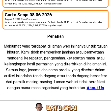
Kami membawakan anda carta ramalan Gd Lotto dan MKT 4D hari ini. Ramalan nombor ekor
termasuk: 9183, 7052, 3469, 2871, 3291 Semoga berjaya!
Carta Senja 08.06.2026
August 6, 2026
No Comments
Kami membawakan anda carta ramalan Gd Lotto dan MKT 4D hari ini. Ramalan nombor ekor
termasuk: 4852, 6091, 2734, 0568, 8075 Semoga berjaya!
Penafian
Maklumat yang terdapat di laman web ini hanya untuk tujuan
hiburan. Kami tidak memberikan jaminan atau pernyataan
mengenai ketepatan, pengesahan, ketepatan masa atau
kelengkapan hasil permainan yang diterbitkan di halaman ini.
Semua logo, jenama dan nama produk yang disebut dalam
artikel ini adalah tanda dagang atau tanda dagang berdaftar
dari pemilik masing-masing. Laman web ini tidak berafiliasi
dengan mana-mana organisasi yang berkaitan.
About Us