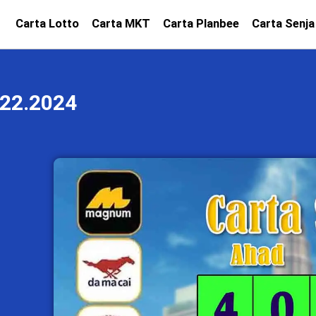
Carta Lotto
Carta MKT
Carta Planbee
Carta Senja
22.2024