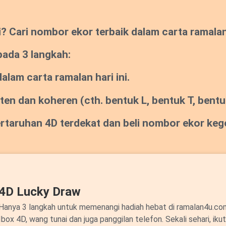
Cari nombor ekor terbaik dalam carta ramalan s
pada 3 langkah:
lam carta ramalan hari ini.
sten dan koheren
(cth. bentuk L, bentuk T, bentuk
pertaruhan 4D terdekat dan beli nombor ekor ke
4D Lucky Draw
Hanya 3 langkah untuk memenangi hadiah hebat di ramalan4u.c
Ibox 4D, wang tunai dan juga panggilan telefon. Sekali sehari, ik