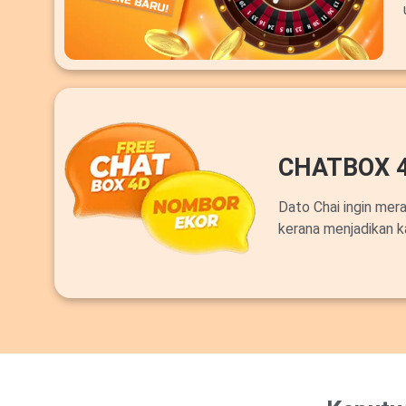
CHATBOX 
Dato Chai ingin mer
kerana menjadikan k