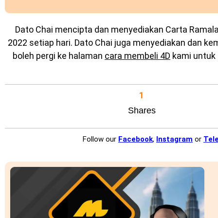
Dato Chai mencipta dan menyediakan
Carta Ramal
2022 setiap hari. Dato Chai juga menyediakan dan k
boleh pergi ke halaman
cara membeli 4D
kami untuk 
1
Shares
Follow our
Facebook
,
Instagram
or
Tel