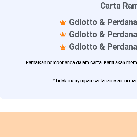
Carta Ram
Gdlotto & Perdana
Gdlotto & Perdana
Gdlotto & Perdana
Ramalkan nombor anda dalam carta. Kami akan memba
*Tidak menyimpan carta ramalan ini mam