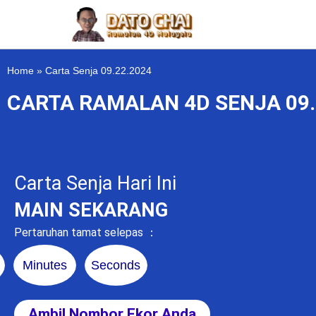
Home
»
Carta Senja 09.22.2024
CARTA RAMALAN 4D SENJA 09.
Carta Senja Hari Ini
MAIN SEKARANG
Pertaruhan tamat selepas ：
Minutes
Seconds
Ambil Nombor Ekor Anda