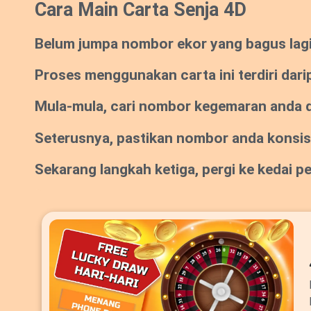
Cara Main Carta Senja 4D
Belum jumpa nombor ekor yang bagus lagi? 
Proses menggunakan carta ini terdiri dari
Mula-mula, cari nombor kegemaran anda da
Seterusnya, pastikan nombor anda konsi
Sekarang langkah ketiga, pergi ke kedai 