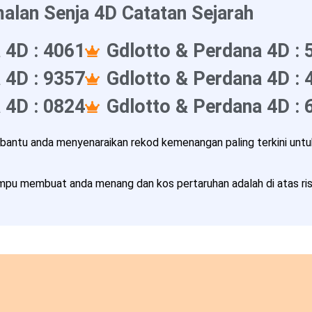
alan Senja 4D Catatan Sejarah
 4D : 4061
Gdlotto & Perdana 4D : 
 4D : 9357
Gdlotto & Perdana 4D : 
 4D : 0824
Gdlotto & Perdana 4D : 
ntu anda menyenaraikan rekod kemenangan paling terkini untuk
pu membuat anda menang dan kos pertaruhan adalah di atas risi