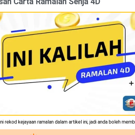
san Carta Ramalan Senja 4D
i rekod kejayaan ramalan dalam artikel ini, jadi anda boleh memb