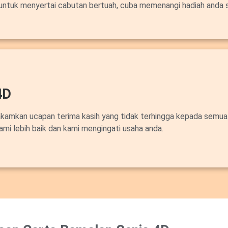
untuk menyertai cabutan bertuah, cuba memenangi hadiah anda 
4D
akamkan ucapan terima kasih yang tidak terhingga kepada semua
ami lebih baik dan kami mengingati usaha anda.