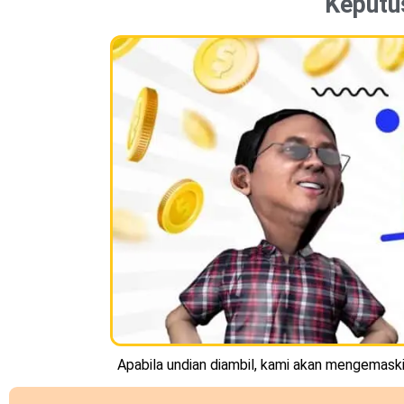
Keputu
Apabila undian diambil, kami akan mengemaskin