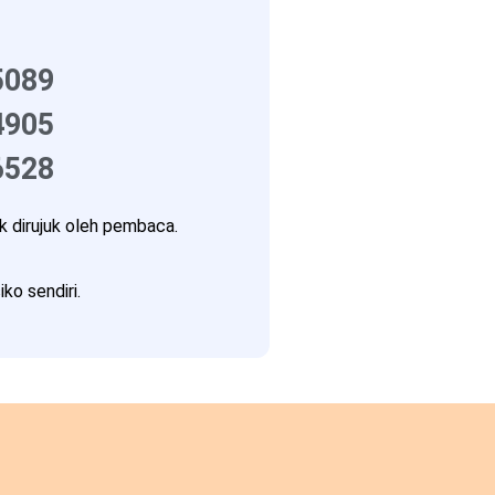
5089
4905
6528
 dirujuk oleh pembaca.
ko sendiri.