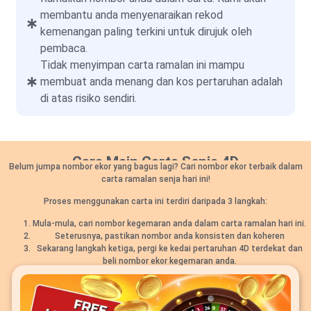
membantu anda menyenaraikan rekod
kemenangan paling terkini untuk dirujuk oleh
pembaca.
Tidak menyimpan carta ramalan ini mampu
membuat anda menang dan kos pertaruhan adalah
di atas risiko sendiri.
Cara Main Carta Senja 4D
Belum jumpa nombor ekor yang bagus lagi? Cari nombor ekor terbaik dalam
carta ramalan senja hari ini!
Proses menggunakan carta ini terdiri daripada 3 langkah:
Mula-mula, cari nombor kegemaran anda dalam carta ramalan hari ini.
Seterusnya, pastikan nombor anda konsisten dan koheren
Sekarang langkah ketiga, pergi ke kedai pertaruhan 4D terdekat dan
beli nombor ekor kegemaran anda.