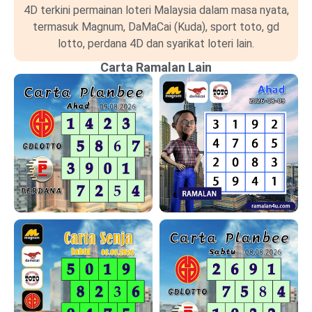
4D terkini permainan loteri Malaysia dalam masa nyata,
termasuk Magnum, DaMaCai (Kuda), sport toto, gd
lotto, perdana 4D dan syarikat loteri lain.
Carta Ramalan Lain