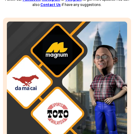
also
Contact Us
if have any suggestions.