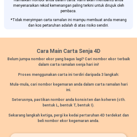
Ramalkan nombor anda dalam carta. Kami akan membantu anda
menyenaraikan rekod kemenangan paling terkini untuk dirujuk oleh
pembaca.
*Tidak menyimpan carta ramalan ini mampu membuat anda menang
dan kos pertaruhan adalah di atas risiko sendiri.
Cara Main Carta Senja 4D
Belum jumpa nombor ekor yang bagus lagi? Cari nombor ekor terbaik
dalam carta ramalan senja hari ini!
Proses menggunakan carta ini terdiri daripada 3 langkah:
Mula-mula, cari nombor kegemaran anda dalam carta ramalan hari
ini.
Seterusnya, pastikan nombor anda konsisten dan koheren
(cth.
bentuk L, bentuk T, bentuk I).
Sekarang langkah ketiga, pergi ke kedai pertaruhan 4D terdekat dan
beli nombor ekor kegemaran anda.