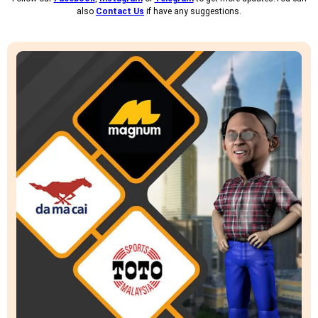
also
Contact Us
if have any suggestions.