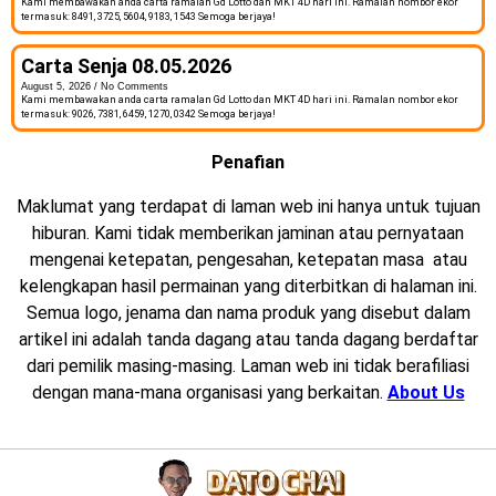
Kami membawakan anda carta ramalan Gd Lotto dan MKT 4D hari ini. Ramalan nombor ekor
termasuk: 8491, 3725, 5604, 9183, 1543 Semoga berjaya!
Carta Senja 08.05.2026
August 5, 2026
No Comments
Kami membawakan anda carta ramalan Gd Lotto dan MKT 4D hari ini. Ramalan nombor ekor
termasuk: 9026, 7381, 6459, 1270, 0342 Semoga berjaya!
Penafian
Maklumat yang terdapat di laman web ini hanya untuk tujuan
hiburan. Kami tidak memberikan jaminan atau pernyataan
mengenai ketepatan, pengesahan, ketepatan masa atau
kelengkapan hasil permainan yang diterbitkan di halaman ini.
Semua logo, jenama dan nama produk yang disebut dalam
artikel ini adalah tanda dagang atau tanda dagang berdaftar
dari pemilik masing-masing. Laman web ini tidak berafiliasi
dengan mana-mana organisasi yang berkaitan.
About Us