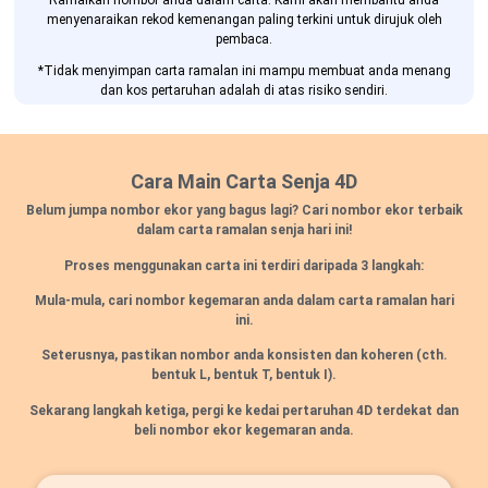
Ramalkan nombor anda dalam carta. Kami akan membantu anda
menyenaraikan rekod kemenangan paling terkini untuk dirujuk oleh
pembaca.
*Tidak menyimpan carta ramalan ini mampu membuat anda menang
dan kos pertaruhan adalah di atas risiko sendiri.
Cara Main Carta Senja 4D
Belum jumpa nombor ekor yang bagus lagi? Cari nombor ekor terbaik
dalam carta ramalan senja hari ini!
Proses menggunakan carta ini terdiri daripada 3 langkah:
Mula-mula, cari nombor kegemaran anda dalam carta ramalan hari
ini.
Seterusnya, pastikan nombor anda konsisten dan koheren
(cth.
bentuk L, bentuk T, bentuk I).
Sekarang langkah ketiga, pergi ke kedai pertaruhan 4D terdekat dan
beli nombor ekor kegemaran anda.