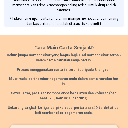
Ramalkan nombor anda dalam carta. Kami akan membantu anda
menyenaraikan rekod kemenangan paling terkini untuk dirujuk oleh
pembaca.
*Tidak menyimpan carta ramalan ini mampu membuat anda menang
dan kos pertaruhan adalah di atas risiko sendiri.
Cara Main Carta Senja 4D
Belum jumpa nombor ekor yang bagus lagi? Cari nombor ekor terbaik
dalam carta ramalan senja hari ini!
Proses menggunakan carta ini terdiri daripada 3 langkah:
Mula-mula, cari nombor kegemaran anda dalam carta ramalan hari
ini.
Seterusnya, pastikan nombor anda konsisten dan koheren
(cth.
bentuk L, bentuk T, bentuk I).
Sekarang langkah ketiga, pergi ke kedai pertaruhan 4D terdekat dan
beli nombor ekor kegemaran anda.