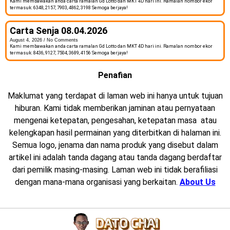
Kami membawakan anda carta ramalan Gd Lotto dan MKT 4D hari ini. Ramalan nombor ekor
termasuk: 6348, 2157, 7903, 4862, 3198 Semoga berjaya!
Carta Senja 08.04.2026
August 4, 2026
No Comments
Kami membawakan anda carta ramalan Gd Lotto dan MKT 4D hari ini. Ramalan nombor ekor
termasuk: 8436, 9127, 7504, 3689, 4156 Semoga berjaya!
Penafian
Maklumat yang terdapat di laman web ini hanya untuk tujuan
hiburan. Kami tidak memberikan jaminan atau pernyataan
mengenai ketepatan, pengesahan, ketepatan masa atau
kelengkapan hasil permainan yang diterbitkan di halaman ini.
Semua logo, jenama dan nama produk yang disebut dalam
artikel ini adalah tanda dagang atau tanda dagang berdaftar
dari pemilik masing-masing. Laman web ini tidak berafiliasi
dengan mana-mana organisasi yang berkaitan.
About Us