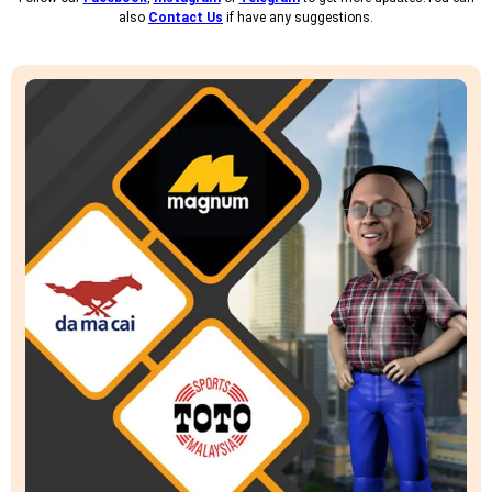
also
Contact Us
if have any suggestions.