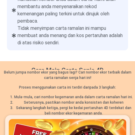
membantu anda menyenaraikan rekod
kemenangan paling terkini untuk dirujuk oleh
pembaca.
Tidak menyimpan carta ramalan ini mampu
membuat anda menang dan kos pertaruhan adalah
di atas risiko sendiri.
Cara Main Carta Senja 4D
Belum jumpa nombor ekor yang bagus lagi? Cari nombor ekor terbaik dalam
carta ramalan senja hari ini!
Proses menggunakan carta ini terdiri daripada 3 langkah:
Mula-mula, cari nombor kegemaran anda dalam carta ramalan hari ini.
Seterusnya, pastikan nombor anda konsisten dan koheren
Sekarang langkah ketiga, pergi ke kedai pertaruhan 4D terdekat dan
beli nombor ekor kegemaran anda.