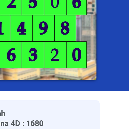
ah
na 4D : 1680