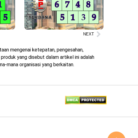
NEXT
yataan mengenai ketepatan, pengesahan,
roduk yang disebut dalam artikel ini adalah
na-mana organisasi yang berkaitan.