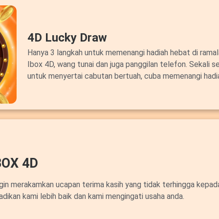
4D Lucky Draw
Hanya 3 langkah untuk memenangi hadiah hebat di ram
Ibox 4D, wang tunai dan juga panggilan telefon. Sekali s
untuk menyertai cabutan bertuah, cuba memenangi hadi
OX 4D
ngin merakamkan ucapan terima kasih yang tidak terhingga kepa
adikan kami lebih baik dan kami mengingati usaha anda.