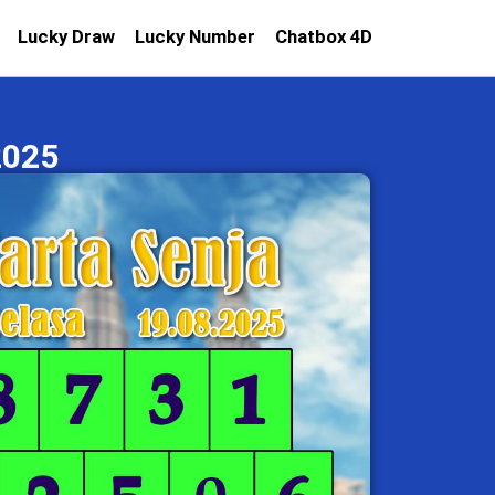
Lucky Draw
Lucky Number
Chatbox 4D
2025