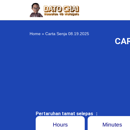
Home
»
Carta Senja 08.19.2025
CAR
Pertaruhan tamat selepas ：
Hours
Minutes