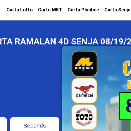
Carta Lotto
Carta MKT
Carta Planbee
Carta Senja
TA RAMALAN 4D SENJA 08/19/
Seconds