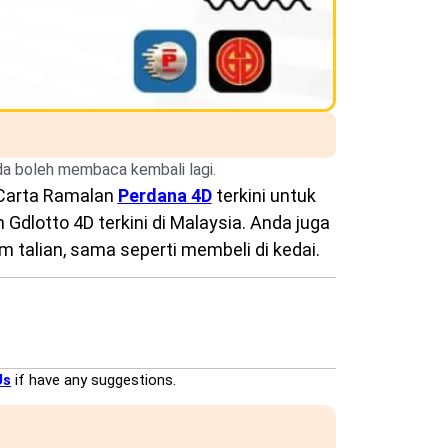
nda boleh membaca kembali lagi.
Carta Ramalan
Perdana 4D
terkini untuk
Gdlotto 4D terkini di Malaysia. Anda juga
 talian, sama seperti membeli di kedai.
Us
if have any suggestions.