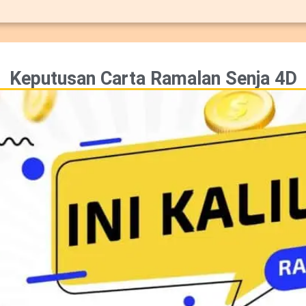
Keputusan Carta Ramalan Senja 4D