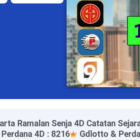
arta Ramalan Senja 4D Catatan Sejar
 Perdana 4D : 8216
Gdlotto & Perda