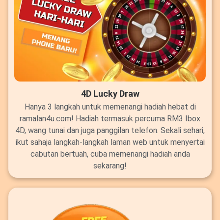
4D Lucky Draw
Hanya 3 langkah untuk memenangi hadiah hebat di
ramalan4u.com! Hadiah termasuk percuma RM3 Ibox
4D, wang tunai dan juga panggilan telefon. Sekali sehari,
ikut sahaja langkah-langkah laman web untuk menyertai
cabutan bertuah, cuba memenangi hadiah anda
sekarang!