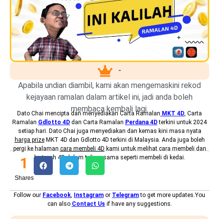
-
Apabila undian diambil, kami akan mengemaskini rekod
kejayaan ramalan dalam artikel ini, jadi anda boleh
membaca kembali lagi.
Dato Chai mencipta dan menyediakan
Carta Ramalan
MKT 4D
, Carta
Ramalan
Gdlotto 4D
dan Carta Ramalan
Perdana 4D
terkini untuk 2024
setiap hari. Dato Chai juga menyediakan dan kemas kini masa nyata
harga prize
MKT 4D dan Gdlotto 4D terkini di Malaysia. Anda juga boleh
pergi ke halaman
cara membeli 4D
kami untuk melihat cara membeli dan
bertaruh 4D dalam talian, sama seperti membeli di kedai.
1
Shares
Follow our
Facebook
,
Instagram
or
Telegram
to get more updates.You
can also
Contact Us
if have any suggestions.