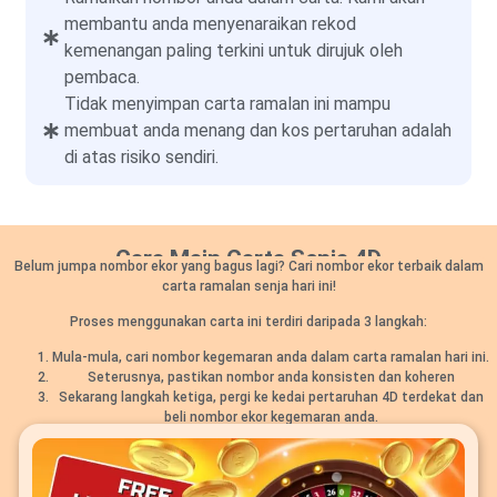
membantu anda menyenaraikan rekod
kemenangan paling terkini untuk dirujuk oleh
pembaca.
Tidak menyimpan carta ramalan ini mampu
membuat anda menang dan kos pertaruhan adalah
di atas risiko sendiri.
Cara Main Carta Senja 4D
Belum jumpa nombor ekor yang bagus lagi? Cari nombor ekor terbaik dalam
carta ramalan senja hari ini!
Proses menggunakan carta ini terdiri daripada 3 langkah:
Mula-mula, cari nombor kegemaran anda dalam carta ramalan hari ini.
Seterusnya, pastikan nombor anda konsisten dan koheren
Sekarang langkah ketiga, pergi ke kedai pertaruhan 4D terdekat dan
beli nombor ekor kegemaran anda.