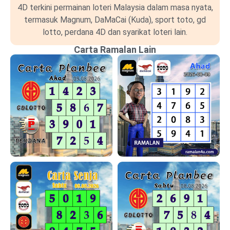
4D terkini permainan loteri Malaysia dalam masa nyata,
termasuk Magnum, DaMaCai (Kuda), sport toto, gd
lotto, perdana 4D dan syarikat loteri lain.
Carta Ramalan Lain