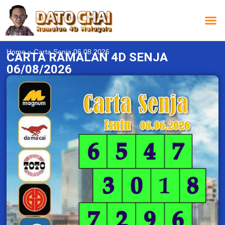
Carta L
Carta 
Carta
Carta S
Lucky D
Lucky
Chatbox 4D
Home
»
Carta Senja 06.08.2026
CARTA RAMALAN 4D SENJA
06/08/2026