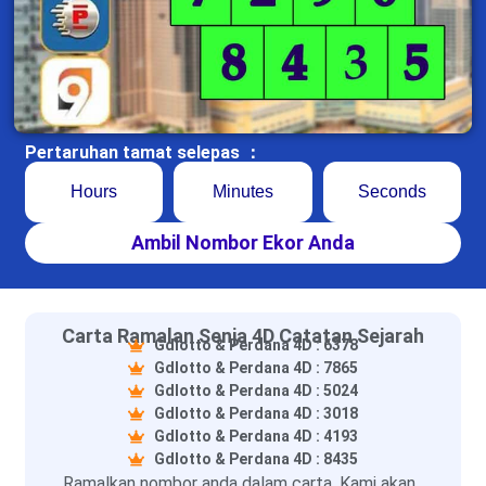
Pertaruhan tamat selepas ：
Hours
Minutes
Seconds
Ambil Nombor Ekor Anda
Carta Ramalan Senja 4D Catatan Sejarah
Gdlotto & Perdana 4D : 6378
Gdlotto & Perdana 4D : 7865
Gdlotto & Perdana 4D : 5024
Gdlotto & Perdana 4D : 3018
Gdlotto & Perdana 4D : 4193
Gdlotto & Perdana 4D : 8435
Ramalkan nombor anda dalam carta. Kami akan