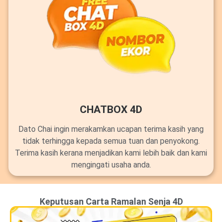
CHATBOX 4D
Dato Chai ingin merakamkan ucapan terima kasih yang
tidak terhingga kepada semua tuan dan penyokong.
Terima kasih kerana menjadikan kami lebih baik dan kami
mengingati usaha anda.
Keputusan Carta Ramalan Senja 4D