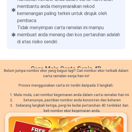
membantu anda menyenaraikan rekod
kemenangan paling terkini untuk dirujuk oleh
pembaca.
Tidak menyimpan carta ramalan ini mampu
membuat anda menang dan kos pertaruhan adalah
di atas risiko sendiri.
Cara Main Carta Senja 4D
Belum jumpa nombor ekor yang bagus lagi? Cari nombor ekor terbaik dalam
carta ramalan senja hari ini!
Proses menggunakan carta ini terdiri daripada 3 langkah:
Mula-mula, cari nombor kegemaran anda dalam carta ramalan hari ini.
Seterusnya, pastikan nombor anda konsisten dan koheren
Sekarang langkah ketiga, pergi ke kedai pertaruhan 4D terdekat dan
beli nombor ekor kegemaran anda.