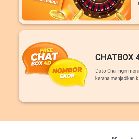
CHATBOX 
Dato Chai ingin mer
kerana menjadikan k