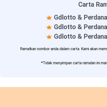
Carta Ram
Gdlotto & Perdana
Gdlotto & Perdana
Gdlotto & Perdana
Ramalkan nombor anda dalam carta. Kami akan memba
*Tidak menyimpan carta ramalan ini mam