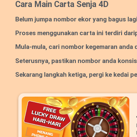
Cara Main Carta Senja 4D
Belum jumpa nombor ekor yang bagus lagi? 
Proses menggunakan carta ini terdiri dari
Mula-mula, cari nombor kegemaran anda da
Seterusnya, pastikan nombor anda konsi
Sekarang langkah ketiga, pergi ke kedai 