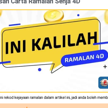
san Carta Ramalan Senja 4D
i rekod kejayaan ramalan dalam artikel ini, jadi anda boleh memb