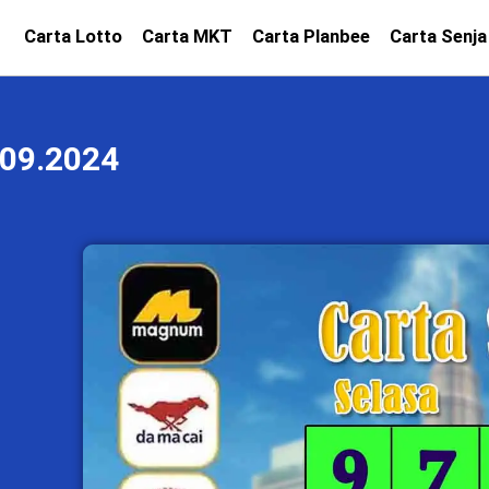
Carta Lotto
Carta MKT
Carta Planbee
Carta Senja
09.2024