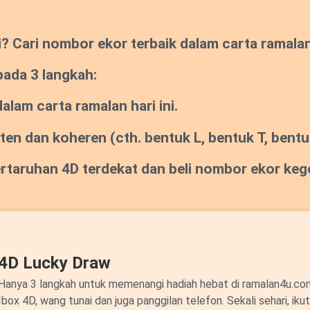
Cari nombor ekor terbaik dalam carta ramalan s
pada 3 langkah:
lam carta ramalan hari ini.
sten dan koheren
(cth. bentuk L, bentuk T, bentuk
pertaruhan 4D terdekat dan beli nombor ekor ke
4D Lucky Draw
Hanya 3 langkah untuk memenangi hadiah hebat di ramalan4u.c
Ibox 4D, wang tunai dan juga panggilan telefon. Sekali sehari, ik