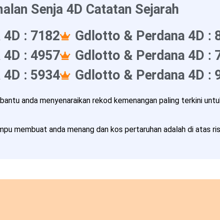
alan Senja 4D Catatan Sejarah
 4D : 7182
Gdlotto & Perdana 4D : 
 4D : 4957
Gdlotto & Perdana 4D : 
 4D : 5934
Gdlotto & Perdana 4D : 
ntu anda menyenaraikan rekod kemenangan paling terkini untuk
pu membuat anda menang dan kos pertaruhan adalah di atas risi