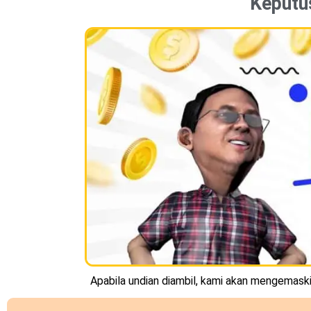
Keputu
Apabila undian diambil, kami akan mengemaskin