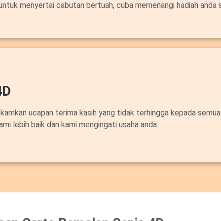
untuk menyertai cabutan bertuah, cuba memenangi hadiah anda 
4D
akamkan ucapan terima kasih yang tidak terhingga kepada semua
ami lebih baik dan kami mengingati usaha anda.