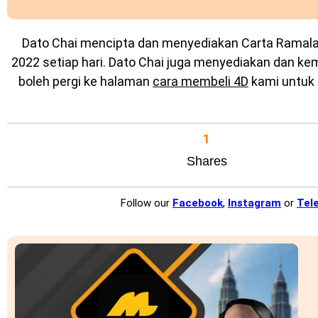
Dato Chai mencipta dan menyediakan
Carta Ramal
2022 setiap hari. Dato Chai juga menyediakan dan k
boleh pergi ke halaman
cara membeli 4D
kami untuk 
1
Shares
Follow our
Facebook
,
Instagram
or
Tel