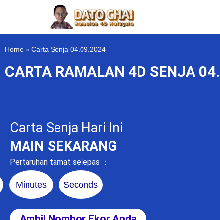
Home
»
Carta Senja 04.09.2024
CARTA RAMALAN 4D SENJA 04.
Carta Senja Hari Ini
MAIN SEKARANG
Pertaruhan tamat selepas ：
Minutes
Seconds
Ambil Nombor Ekor Anda