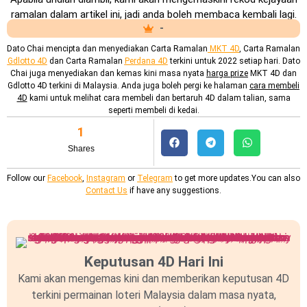
ramalan dalam artikel ini, jadi anda boleh membaca kembali lagi.
-
Dato Chai mencipta dan menyediakan
Carta Ramalan
MKT 4D
, Carta Ramalan
Gdlotto 4D
dan Carta Ramalan
Perdana 4D
terkini untuk 2022 setiap hari. Dato
Chai juga menyediakan dan kemas kini masa nyata
harga prize
MKT 4D dan
Gdlotto 4D terkini di Malaysia. Anda juga boleh pergi ke halaman
cara membeli
4D
kami untuk melihat cara membeli dan bertaruh 4D dalam talian, sama
seperti membeli di kedai.
1
Shares
Follow our
Facebook
,
Instagram
or
Telegram
to get more updates.You can also
Contact Us
if have any suggestions.
Keputusan 4D Hari Ini
Kami akan mengemas kini dan memberikan keputusan 4D
terkini permainan loteri Malaysia dalam masa nyata,