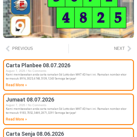
PREVIOUS
NEXT
Carta Planbee 08.07.2026
August 7, 2026
No Comments
Kami membawakan anda carta ramalan Gd Lotto dan MKT 4D hari ini. Ramalan nombor ekor
termasuk: 8916, 3025, 6748, 5139, 1243 Semoga berjaya!
Read More »
Jumaat 08.07.2026
August 7, 2026
No Comments
Kami membawakan anda carta ramalan Gd Lotto dan MKT 4D hari ini. Ramalan nombor ekor
termasuk: 9183, 7052, 3469, 2871, 3291 Semoga berjaya!
Read More »
Carta Senja 08.06.2026