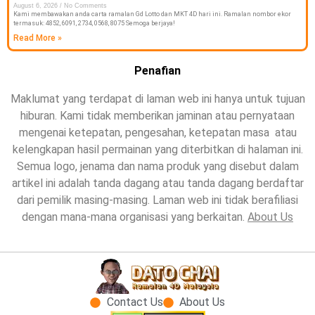
August 6, 2026
No Comments
Kami membawakan anda carta ramalan Gd Lotto dan MKT 4D hari ini. Ramalan nombor ekor
termasuk: 4852, 6091, 2734, 0568, 8075 Semoga berjaya!
Read More »
Penafian
Maklumat yang terdapat di laman web ini hanya untuk tujuan
hiburan. Kami tidak memberikan jaminan atau pernyataan
mengenai ketepatan, pengesahan, ketepatan masa atau
kelengkapan hasil permainan yang diterbitkan di halaman ini.
Semua logo, jenama dan nama produk yang disebut dalam
artikel ini adalah tanda dagang atau tanda dagang berdaftar
dari pemilik masing-masing. Laman web ini tidak berafiliasi
dengan mana-mana organisasi yang berkaitan.
About Us
Contact Us
About Us