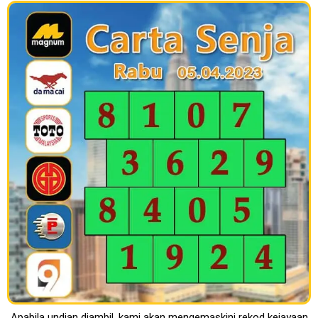
Apabila undian diambil, kami akan mengemaskini rekod kejayaan