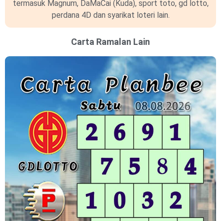
termasuk Magnum, DaMaCai (Kuda), sport toto, gd lotto,
perdana 4D dan syarikat loteri lain.
Carta Ramalan Lain