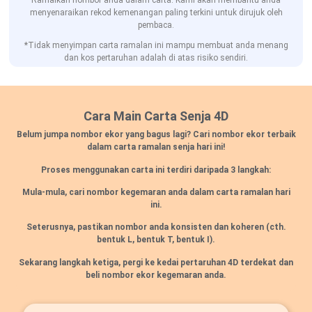
Ramalkan nombor anda dalam carta. Kami akan membantu anda
menyenaraikan rekod kemenangan paling terkini untuk dirujuk oleh
pembaca.
*Tidak menyimpan carta ramalan ini mampu membuat anda menang
dan kos pertaruhan adalah di atas risiko sendiri.
Cara Main Carta Senja 4D
Belum jumpa nombor ekor yang bagus lagi? Cari nombor ekor terbaik
dalam carta ramalan senja hari ini!
Proses menggunakan carta ini terdiri daripada 3 langkah:
Mula-mula, cari nombor kegemaran anda dalam carta ramalan hari
ini.
Seterusnya, pastikan nombor anda konsisten dan koheren
(cth.
bentuk L, bentuk T, bentuk I).
Sekarang langkah ketiga, pergi ke kedai pertaruhan 4D terdekat dan
beli nombor ekor kegemaran anda.