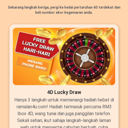
Sekarang langkah ketiga, pergi ke kedai pertaruhan 4D terdekat dan
beli nombor ekor kegemaran anda.
4D Lucky Draw
Hanya 3 langkah untuk memenangi hadiah hebat di
ramalan4u.com! Hadiah termasuk percuma RM3
Ibox 4D, wang tunai dan juga panggilan telefon.
Sekali sehari, ikut sahaja langkah-langkah laman
web untuk menyertai cabutan bertuah, cuba