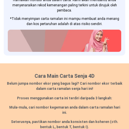
Ramalkan nombor anda dalam carta. Kami akan membantu anda
menyenaraikan rekod kemenangan paling terkini untuk dirujuk oleh
pembaca.
*Tidak menyimpan carta ramalan ini mampu membuat anda menang
dan kos pertaruhan adalah di atas risiko sendiri.
Cara Main Carta Senja 4D
Belum jumpa nombor ekor yang bagus lagi? Cari nombor ekor terbaik
dalam carta ramalan senja hari ini!
Proses menggunakan carta ini terdiri daripada 3 langkah:
Mula-mula, cari nombor kegemaran anda dalam carta ramalan hari
ini.
Seterusnya, pastikan nombor anda konsisten dan koheren
(cth.
bentuk L, bentuk T, bentuk I).