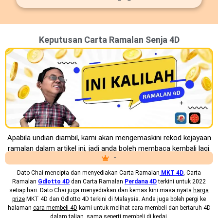
Keputusan Carta Ramalan Senja 4D
Apabila undian diambil, kami akan mengemaskini rekod kejayaan
ramalan dalam artikel ini, jadi anda boleh membaca kembali lagi.
-
Dato Chai mencipta dan menyediakan
Carta Ramalan
MKT 4D
, Carta
Ramalan
Gdlotto 4D
dan Carta Ramalan
Perdana 4D
terkini untuk 2022
setiap hari. Dato Chai juga menyediakan dan kemas kini masa nyata
harga
prize
MKT 4D dan Gdlotto 4D terkini di Malaysia. Anda juga boleh pergi ke
halaman
cara membeli 4D
kami untuk melihat cara membeli dan bertaruh 4D
dalam talian, sama seperti membeli di kedai.